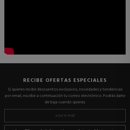
RECIBE OFERTAS ESPECIALES
Si quieres recibir descuentos exclusivos, novedades y tendencias
por email, escribe a continuación tu correo electrónico. Podrás darte
de baja cuando quieras.