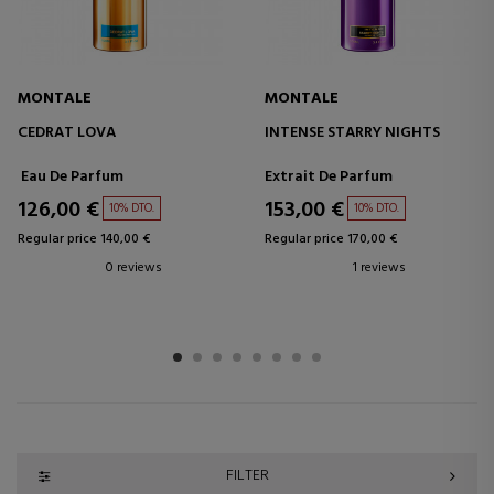
MONTALE
MONTALE
CEDRAT LOVA
INTENSE STARRY NIGHTS
Eau De Parfum
Extrait De Parfum
126,00 €
153,00 €
10% DTO.
10% DTO.
Regular price 140,00 €
Regular price 170,00 €
0 reviews
1 reviews
1
2
3
4
5
6
7
8
FILTER