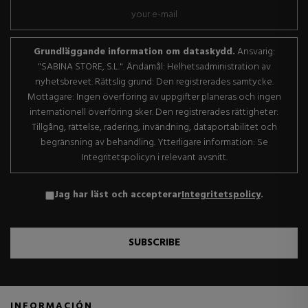
Grundläggande information om dataskydd.
Ansvarig:
"SABINA STORE, S.L.". Ändamål: Helhetsadministration av
nyhetsbrevet. Rättslig grund: Den registrerades samtycke.
Mottagare: Ingen överföring av uppgifter planeras och ingen
internationell överföring sker. Den registrerades rättigheter:
Tillgång, rättelse, radering, invändning, dataportabilitet och
begränsning av behandling. Ytterligare information: Se
Integritetspolicyn i relevant avsnitt.
Jag har läst och accepterar
Integritetspolicy
.
SUBSCRIBE
INFORMACIÓN