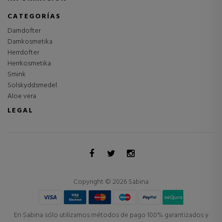
CATEGORÍAS
Damdofter
Damkosmetika
Herrdofter
Herrkosmetika
Smink
Solskyddsmedel
Aloe vera
LEGAL
Copyright © 2026 Sabina
En Sabina sólo utilizamos métodos de pago 100% garantizados y