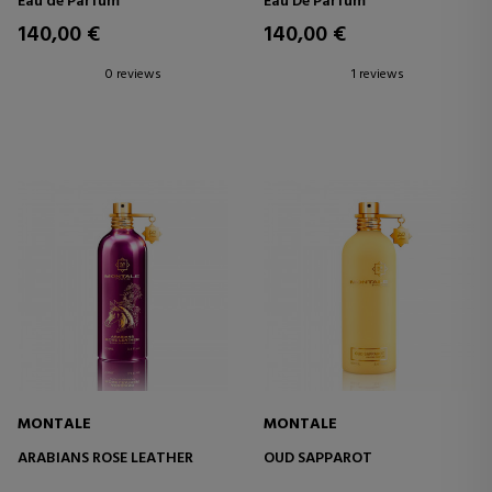
Eau de Parfum
Eau De Parfum
140,00 €
140,00 €
0 reviews
1 reviews
MONTALE
MONTALE
ARABIANS ROSE LEATHER
OUD SAPPAROT