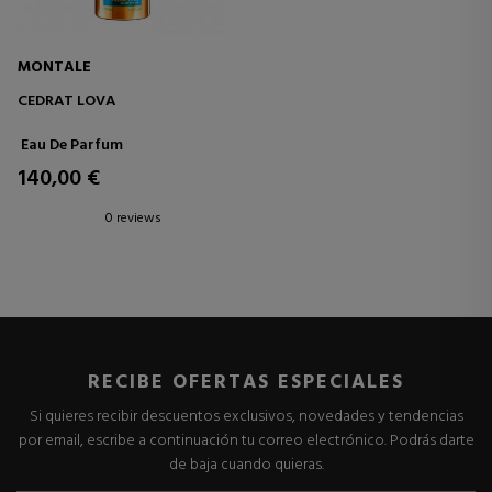
MONTALE
CEDRAT LOVA
Eau De Parfum
140,00 €
0 reviews
RECIBE OFERTAS ESPECIALES
Si quieres recibir descuentos exclusivos, novedades y tendencias
por email, escribe a continuación tu correo electrónico. Podrás darte
de baja cuando quieras.