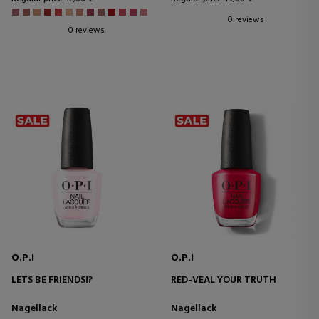
0 reviews
0 reviews
O.P.I
O.P.I
LETS BE FRIENDS!?
RED-VEAL YOUR TRUTH
Nagellack
Nagellack