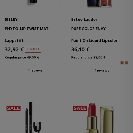
SISLEY
Estee Lauder
PHYTO-LIP TWIST MAT
PURE COLOR ENVY
Läppstift
Paint On Liquid Lipcolor
32,92 €
36,10 €
33% DTO.
Regular price 49,00 €
Regular price 38,00 €
1 reviews
1 reviews