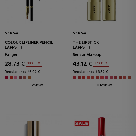
SENSAI
SENSAI
COLOUR LIPLINER PENCIL
THE LIPSTICK
LÄPPSTIFT
LÄPPSTIFT
Färger
Sensai Makeup
28,73 €
43,12 €
38% DTO.
37% DTO.
Regular price 46,00 €
Regular price 68,50 €
1 reviews
0 reviews