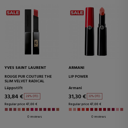
YVES SAINT LAURENT
ARMANI
ROUGE PUR COUTURE THE
LIP POWER
SLIM VELVET RADICAL
Läppstift
Armani
33,84 €
31,30 €
28% DTO.
33% DTO.
Regular price 47,00 €
Regular price 47,00 €
0 reviews
0 reviews