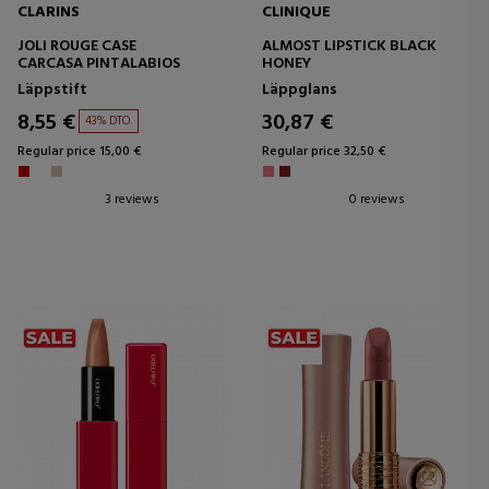
CLARINS
CLINIQUE
JOLI ROUGE CASE
ALMOST LIPSTICK BLACK
CARCASA PINTALABIOS
HONEY
Läppstift
Läppglans
8,55 €
30,87 €
43% DTO.
Regular price 15,00 €
Regular price 32,50 €
3 reviews
0 reviews