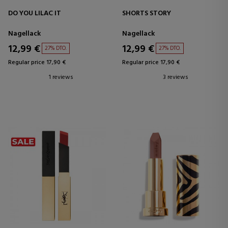
DO YOU LILAC IT
SHORTS STORY
Nagellack
Nagellack
12,99 €
12,99 €
27% DTO.
27% DTO.
Regular price 17,90 €
Regular price 17,90 €
1 reviews
3 reviews