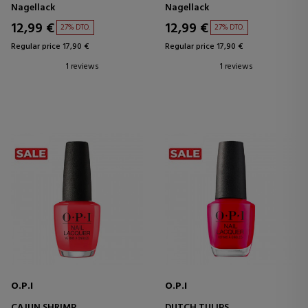
Nagellack
Nagellack
12,99 €
12,99 €
27% DTO.
27% DTO.
Regular price 17,90 €
Regular price 17,90 €
1 reviews
1 reviews
O.P.I
O.P.I
CAJUN SHRIMP
DUTCH TULIPS