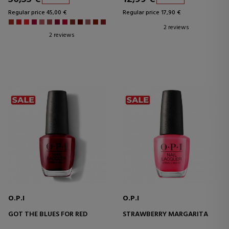
Regular price 45,00 €
Regular price 17,90 €
2 reviews
2 reviews
O.P.I
O.P.I
GOT THE BLUES FOR RED
STRAWBERRY MARGARITA