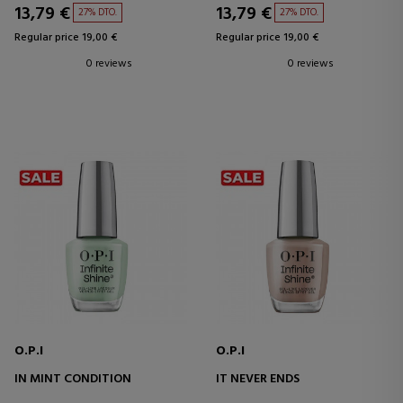
13,79 €
13,79 €
27% DTO.
27% DTO.
Regular price 19,00 €
Regular price 19,00 €
0 reviews
0 reviews
O.P.I
O.P.I
IN MINT CONDITION
IT NEVER ENDS