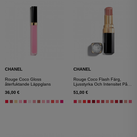
CHANEL
CHANEL
Rouge Coco Gloss
Rouge Coco Flash Färg,
återfuktande Läppglans
Ljusstyrka Och Intensitet På
Ett ögonblick
36,00 €
51,00 €