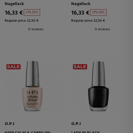
Nagellack
Nagellack
16,33 €
16,33 €
27% DTO.
27% DTO.
Regular price 22,50 €
Regular price 22,50 €
0 reviews
0 reviews
O.P.I
O.P.I