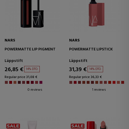
NARS
NARS
POWERMATTE LIP PIGMENT
POWERMATTE LIPSTICK
Läppstift
Läppstift
26,85 €
31,39 €
14% DTO.
14% DTO.
Regular price 31,08 €
Regular price 36,33 €
0 reviews
1 reviews