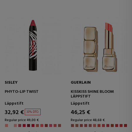
SISLEY
GUERLAIN
PHYTO-LIP TWIST
KISSKISS SHINE BLOOM
LÄPPSTIFT
Läppstift
Läppstift
32,92 €
46,25 €
33% DTO.
Regular price 49,00 €
Regular price 48,68 €