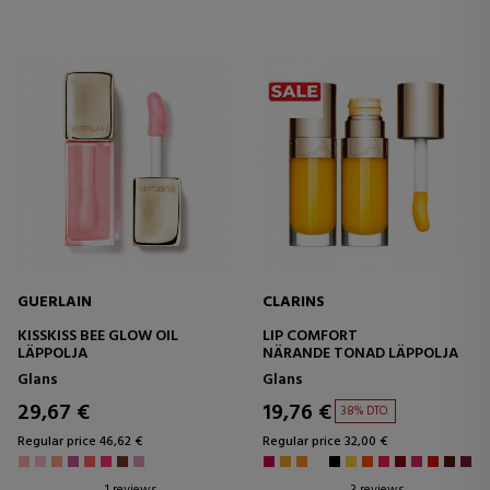
GUERLAIN
CLARINS
KISSKISS BEE GLOW OIL
LIP COMFORT
LÄPPOLJA
NÄRANDE TONAD LÄPPOLJA
Glans
Glans
29,67 €
19,76 €
38% DTO.
Regular price 46,62 €
Regular price 32,00 €