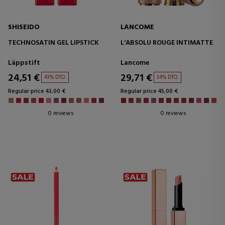
SHISEIDO
LANCOME
TECHNOSATIN GEL LIPSTICK
L'ABSOLU ROUGE INTIMATTE
Läppstift
Lancome
24,51 €
29,71 €
43% DTO.
34% DTO.
Regular price 43,00 €
Regular price 45,00 €
0 reviews
0 reviews