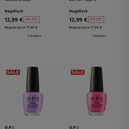
Nagellack
Nagellack
12,99 €
12,99 €
27% DTO.
27% DTO.
Regular price 17,90 €
Regular price 17,90 €
1 reviews
1 reviews
O.P.I
O.P.I