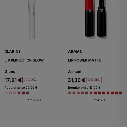
CLARINS
ARMANI
LIP PERFECTOR GLOW
LIP POWER MATTE
Glans
Armani
17,91 €
31,30 €
38% DTO.
33% DTO.
Regular price 29,00 €
Regular price 47,00 €
2 reviews
0 reviews