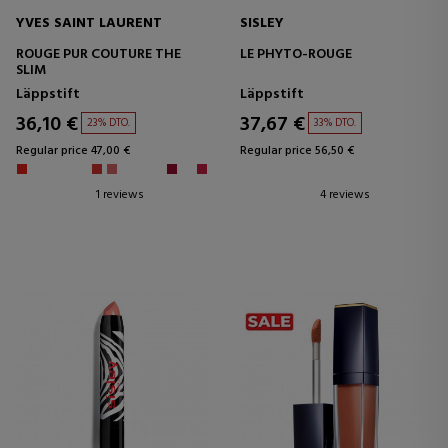
YVES SAINT LAURENT
SISLEY
ROUGE PUR COUTURE THE
LE PHYTO-ROUGE
SLIM
Läppstift
Läppstift
36,10 €
37,67 €
23% DTO.
33% DTO.
Regular price 47,00 €
Regular price 56,50 €
1 reviews
4 reviews