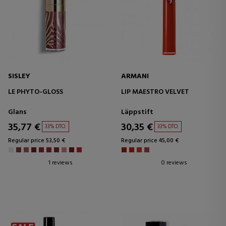
SISLEY
ARMANI
LE PHYTO-GLOSS
LIP MAESTRO VELVET
Glans
Läppstift
35,77 €
30,35 €
33% DTO.
33% DTO.
Regular price 53,50 €
Regular price 45,00 €
1 reviews
0 reviews