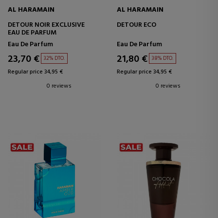
AL HARAMAIN
AL HARAMAIN
DETOUR NOIR EXCLUSIVE
DETOUR ECO
EAU DE PARFUM
Eau De Parfum
Eau De Parfum
23,70 €
21,80 €
32% DTO.
38% DTO.
Regular price 34,95 €
Regular price 34,95 €
0 reviews
0 reviews