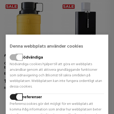
Denna webbplats använder cookies
ARMAF
ARMAF
Nödvändiga
ODYSSEY MEGA LIMITED
CLUB DE NUIT PRECIEUX I
Nödvändiga cookies hjälper till att göra en webbplats
EDITION
användbar genom att aktivera grundläggande funktioner
Eau De Parfum
Extrait De Parfum
som sidnavigering och åtkomst till säkra områden på
18,95 €
52,21 €
webbplatsen. Webbplatsen kan inte fungera ordentligt utan
24% DTO.
42% DTO.
dessa cookies.
Regular price 24,95 €
Regular price 90,73 €
1 reviews
10 reviews
Preferenser
Preferenscookies gör det möjligt för en webbplats att
komma ihåg information som ändrar hur webbplatsen beter