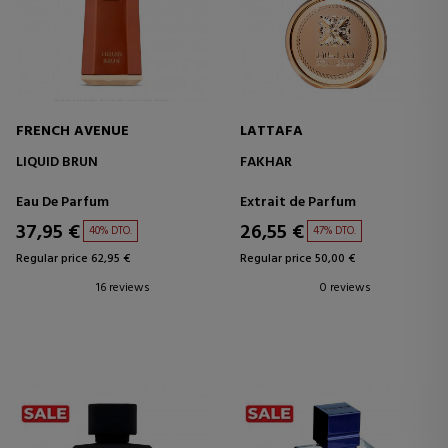
FRENCH AVENUE
LATTAFA
LIQUID BRUN
FAKHAR
Eau De Parfum
Extrait de Parfum
37,95 €
26,55 €
40% DTO.
47% DTO.
Regular price 62,95 €
Regular price 50,00 €
16 reviews
0 reviews