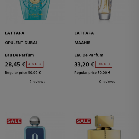
LATTAFA
LATTAFA
OPULENT DUBAI
MAAHIR
Eau De Parfum
Eau De Parfum
28,45 €
33,20 €
43% DTO.
34% DTO.
Regular price 50,00 €
Regular price 50,00 €
3 reviews
0 reviews