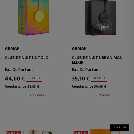
ARMAF
ARMAF
CLUB DE NUIT UNTOLD
CLUB DE NUIT URBAN MAN
ELIXIR
Eau De Parfum
Eau De Parfum
44,60 €
35,10 €
35% DTO.
30% DTO.
Regular price 68,53 €
Regular price 50,48 €
0 reviews
3 reviews
VIRAL 🔥