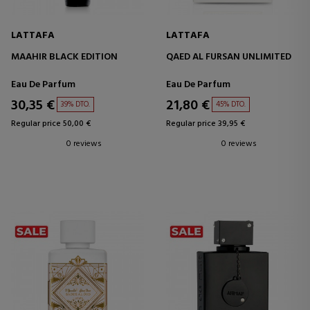
LATTAFA
LATTAFA
MAAHIR BLACK EDITION
QAED AL FURSAN UNLIMITED
Eau De Parfum
Eau De Parfum
30,35 €
21,80 €
39% DTO.
45% DTO.
Regular price 50,00 €
Regular price 39,95 €
0 reviews
0 reviews