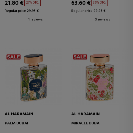
21,80 €
63,60 €
27% DTO.
36% DTO.
Regular price 29,95 €
Regular price 99,95 €
1 reviews
0 reviews
AL HARAMAIN
AL HARAMAIN
PALM DUBAI
MIRACLE DUBAI