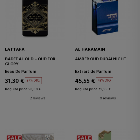
LATTAFA
AL HARAMAIN
BADEE AL OUD – OUD FOR
AMBER OUD DUBAI NIGHT
GLORY
Eeau De Parfum
Extrait de Parfum
31,30 €
45,55 €
37% DTO.
43% DTO.
Regular price 50,00 €
Regular price 79,95 €
2 reviews
0 reviews