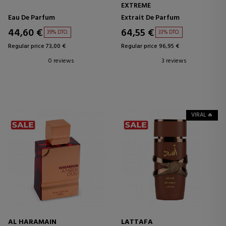
EXTREME
Eau De Parfum
Extrait De Parfum
44,60 €
64,55 €
39% DTO.
33% DTO.
Regular price 73,00 €
Regular price 96,95 €
0 reviews
3 reviews
VIRAL 🔥
AL HARAMAIN
LATTAFA