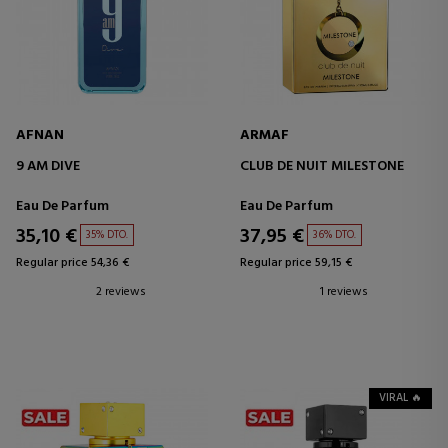
AFNAN
ARMAF
9 AM DIVE
CLUB DE NUIT MILESTONE
Eau De Parfum
Eau De Parfum
35,10 €
37,95 €
35% DTO.
36% DTO.
Regular price 54,36 €
Regular price 59,15 €
2 reviews
1 reviews
VIRAL 🔥