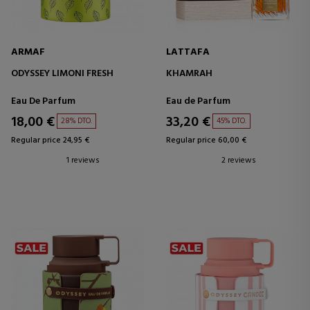
ARMAF
LATTAFA
ODYSSEY LIMONI FRESH
KHAMRAH
Eau De Parfum
Eau de Parfum
18,00 €
33,20 €
28% DTO.
45% DTO.
Regular price 24,95 €
Regular price 60,00 €
1 reviews
2 reviews