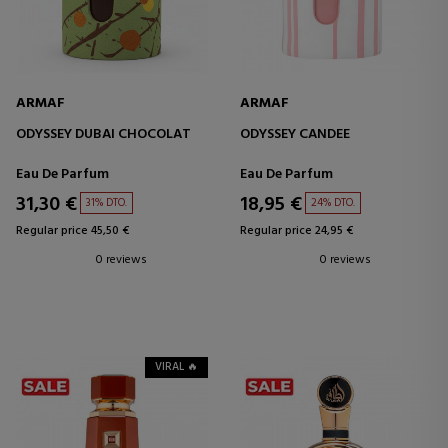
ARMAF
ARMAF
ODYSSEY DUBAI CHOCOLAT
ODYSSEY CANDEE
Eau De Parfum
Eau De Parfum
31,30 €
18,95 €
31% DTO.
24% DTO.
Regular price 45,50 €
Regular price 24,95 €
0 reviews
0 reviews
VIRAL 🔥