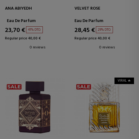
ANA ABIYEDH
VELVET ROSE
Eau De Parfum
Eau De Parfum
23,70 €
28,45 €
41% DTO.
29% DTO.
Regular price 40,00 €
Regular price 40,00 €
0 reviews
0 reviews
VIRAL 🔥