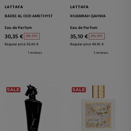
LATTAFA
LATTAFA
BADEE AL OUD AMETHYST
KHAMRAH QAHWA
Eau de Parfum
Eau de Parfum
30,35 €
35,10 €
39% DTO.
30% DTO.
Regular price 50,00 €
Regular price 49,95 €
1 reviews
3 reviews