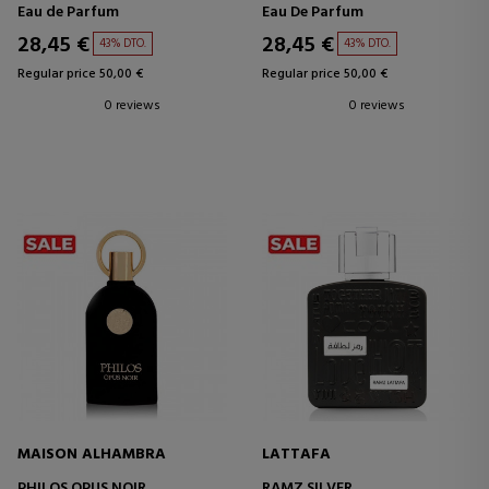
Eau de Parfum
Eau De Parfum
28,45 €
28,45 €
43% DTO.
43% DTO.
Regular price 50,00 €
Regular price 50,00 €
0 reviews
0 reviews
MAISON ALHAMBRA
LATTAFA
PHILOS OPUS NOIR
RAMZ SILVER