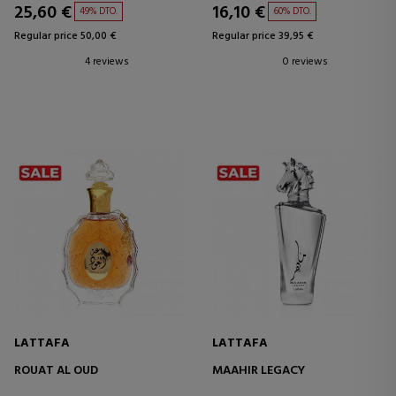
25,60 €
16,10 €
49% DTO.
60% DTO.
Regular price 50,00 €
Regular price 39,95 €
4 reviews
0 reviews
LATTAFA
LATTAFA
ROUAT AL OUD
MAAHIR LEGACY