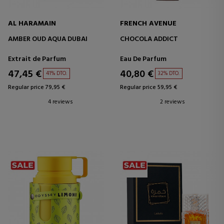
AL HARAMAIN
FRENCH AVENUE
AMBER OUD AQUA DUBAI
CHOCOLA ADDICT
Extrait de Parfum
Eau De Parfum
47,45 €
40,80 €
41% DTO.
32% DTO.
Regular price 79,95 €
Regular price 59,95 €
4 reviews
2 reviews