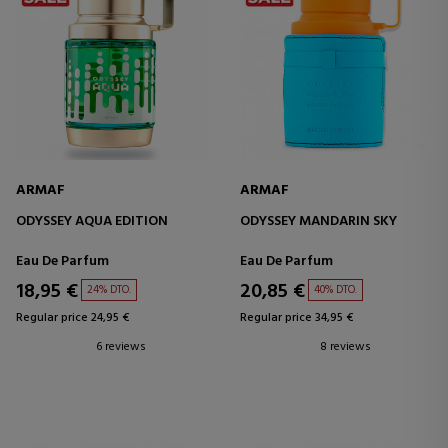
ARMAF
ARMAF
ODYSSEY AQUA EDITION
ODYSSEY MANDARIN SKY
Eau De Parfum
Eau De Parfum
18,95 €
20,85 €
24% DTO.
40% DTO.
Regular price 24,95 €
Regular price 34,95 €
6 reviews
8 reviews