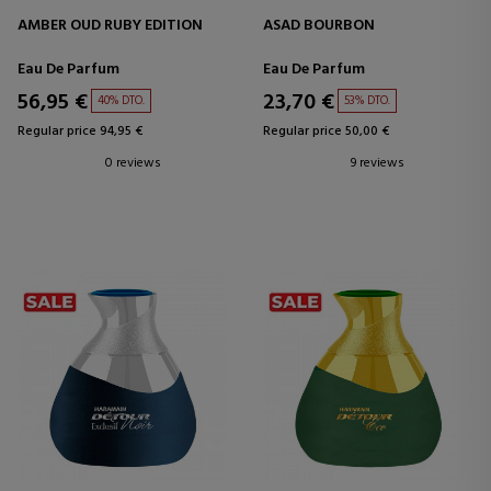
AMBER OUD RUBY EDITION
ASAD BOURBON
Eau De Parfum
Eau De Parfum
56,95 €
23,70 €
40% DTO.
53% DTO.
Regular price 94,95 €
Regular price 50,00 €
0 reviews
9 reviews