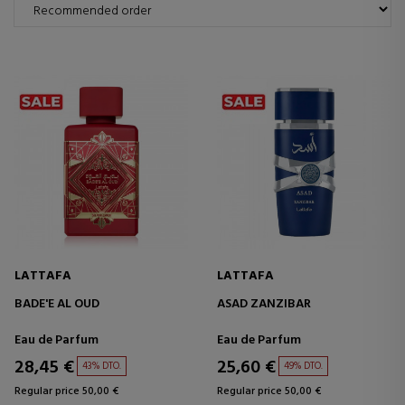
LATTAFA
LATTAFA
BADE'E AL OUD
ASAD ZANZIBAR
Eau de Parfum
Eau de Parfum
28,45 €
25,60 €
43% DTO.
49% DTO.
Regular price 50,00 €
Regular price 50,00 €