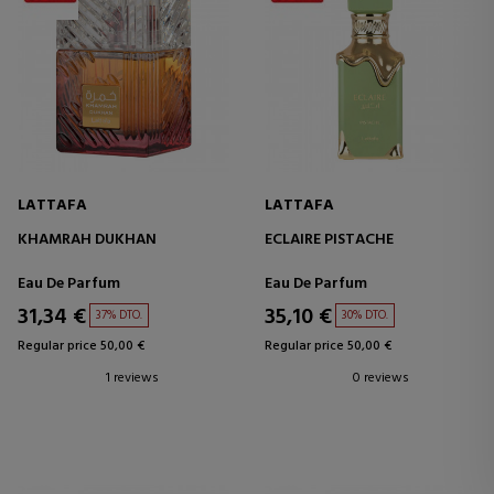
LATTAFA
LATTAFA
KHAMRAH DUKHAN
ECLAIRE PISTACHE
Eau De Parfum
Eau De Parfum
31,34 €
35,10 €
37% DTO.
30% DTO.
Regular price 50,00 €
Regular price 50,00 €
1 reviews
0 reviews