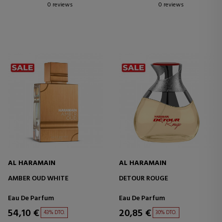
0 reviews
0 reviews
AL HARAMAIN
AL HARAMAIN
AMBER OUD WHITE
DETOUR ROUGE
Eau De Parfum
Eau De Parfum
54,10 €
20,85 €
43% DTO.
30% DTO.