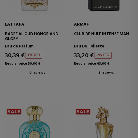
LATTAFA
ARMAF
BADEE AL OUD HONOR AND
CLUB DE NUIT INTENSE MAN
GLORY
Eau de Parfum
Eau De Toilette
30,39 €
33,20 €
39% DTO.
49% DTO.
Regular price 50,00 €
Regular price 65,00 €
0 reviews
3 reviews