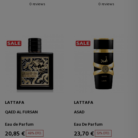
0 reviews
0 reviews
LATTAFA
LATTAFA
QAED AL FURSAN
ASAD
Eau de Parfum
Eau De Parfum
20,85 €
23,70 €
48% DTO.
53% DTO.