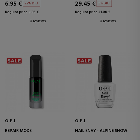
6,95 €
29,45 €
22% DTO.
5% DTO.
Regular price 8,95 €
Regular price 31,00 €
0 reviews
0 reviews
O.P.I
O.P.I
REPAIR MODE
NAIL ENVY - ALPINE SNOW