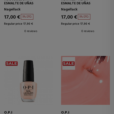
ESMALTE DE UÑAS
ESMALTE DE UÑAS
Nagellack
Nagellack
17,00 €
17,00 €
5% DTO.
5% DTO.
Regular price 17,90 €
Regular price 17,90 €
0 reviews
0 reviews
O.P.I
O.P.I