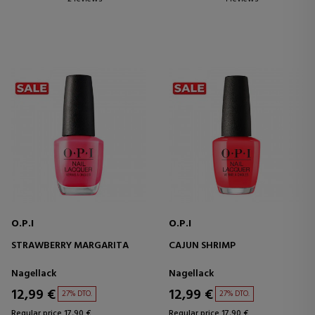
O.P.I
O.P.I
STRAWBERRY MARGARITA
CAJUN SHRIMP
Nagellack
Nagellack
12,99 €
12,99 €
27% DTO.
27% DTO.
Regular price 17,90 €
Regular price 17,90 €