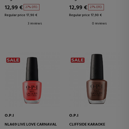
12,99 €
12,99 €
27% DTO.
27% DTO.
Regular price 17,90 €
Regular price 17,90 €
3 reviews
0 reviews
O.P.I
O.P.I
NLA69 LIVE LOVE CARNAVAL
CLIFFSIDE KARAOKE