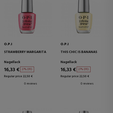
O.P.I
O.P.I
STRAWBERRY MARGARITA
THIS CHIC IS BANANAS
Nagellack
Nagellack
16,33 €
16,33 €
27% DTO.
27% DTO.
Regular price 22,50 €
Regular price 22,50 €
0 reviews
0 reviews