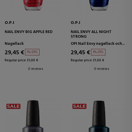
O.P.I
O.P.I
NAIL ENVY BIG APPLE RED
NAIL ENVY ALL NIGHT
STRONG
Nagellack
OPI Nail Envy nagellack och...
29,45 €
29,45 €
5% DTO.
5% DTO.
Regular price 31,00 €
Regular price 31,00 €
0 reviews
0 reviews