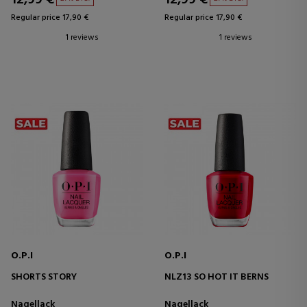
Regular price 17,90 €
Regular price 17,90 €
1 reviews
1 reviews
O.P.I
O.P.I
SHORTS STORY
NLZ13 SO HOT IT BERNS
Nagellack
Nagellack