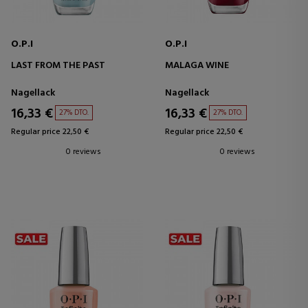
O.P.I
O.P.I
LAST FROM THE PAST
MALAGA WINE
Nagellack
Nagellack
16,33 €
16,33 €
27% DTO.
27% DTO.
Regular price 22,50 €
Regular price 22,50 €
0 reviews
0 reviews