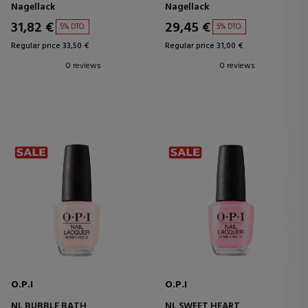
Nagellack
Nagellack
31,82 €
29,45 €
5% DTO.
5% DTO.
Regular price 33,50 €
Regular price 31,00 €
0 reviews
0 reviews
O.P.I
O.P.I
NL BUBBLE BATH
NL SWEET HEART