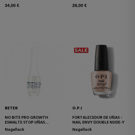
34,00 €
28,00 €
BETER
O.P.I
NO BITE PRO GROWTH
FORTALECEDOR DE UÑAS -
ESMALTE STOP UÑAS
NAIL ENVY DOUBLE NUDE-Y
MORDIDAS
Nagellack
Nagellack