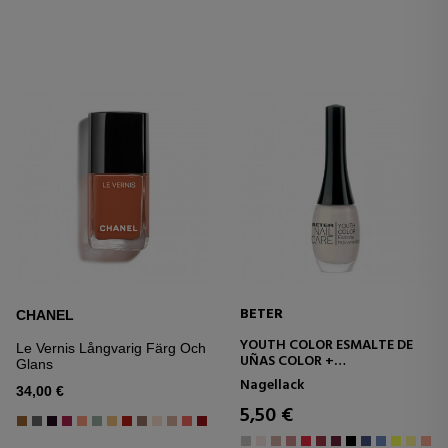
BETER
CHANEL
YOUTH COLOR ESMALTE DE
Le Vernis Långvarig Färg Och
UÑAS COLOR +
Glans
TRATAMIENTO
Nagellack
TORTALECEDOR
34,00 €
5,50 €