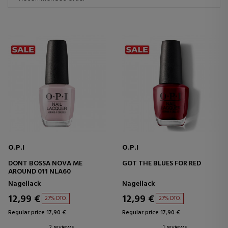
O.P.I
O.P.I
DONT BOSSA NOVA ME
GOT THE BLUES FOR RED
AROUND 011 NLA60
Nagellack
Nagellack
12,99 €
12,99 €
27% DTO.
27% DTO.
Regular price 17,90 €
Regular price 17,90 €
2 reviews
1 reviews