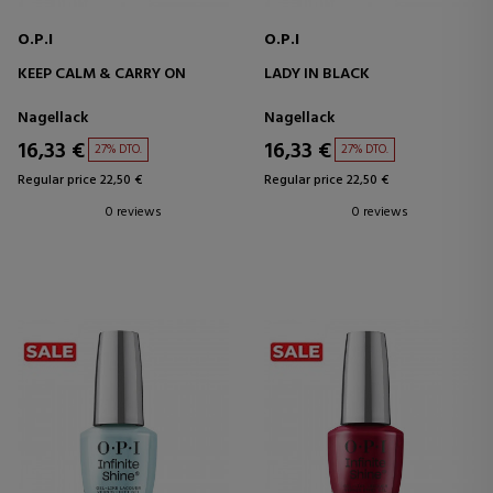
O.P.I
O.P.I
KEEP CALM & CARRY ON
LADY IN BLACK
Nagellack
Nagellack
16,33 €
16,33 €
27% DTO.
27% DTO.
Regular price 22,50 €
Regular price 22,50 €
0 reviews
0 reviews