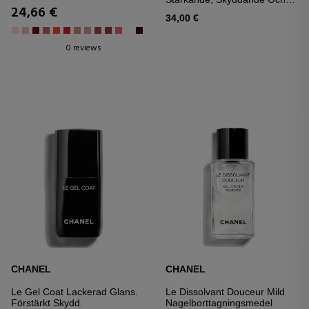
24,66 €
Utjämnande Bas
34,00 €
0 reviews
CHANEL
CHANEL
Le Gel Coat Lackerad Glans.
Le Dissolvant Douceur Mild
Förstärkt Skydd.
Nagelborttagningsmedel