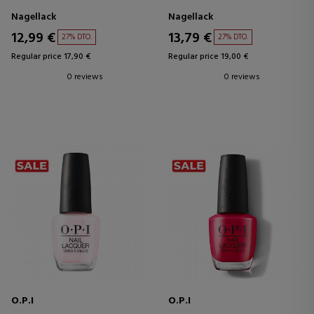
Nagellack
Nagellack
12,99 €
13,79 €
27% DTO.
27% DTO.
Regular price 17,90 €
Regular price 19,00 €
0 reviews
0 reviews
O.P.I
O.P.I