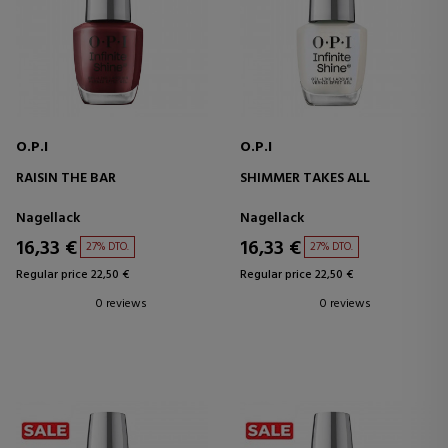
O.P.I
O.P.I
RAISIN THE BAR
SHIMMER TAKES ALL
Nagellack
Nagellack
16,33 €
16,33 €
27% DTO.
27% DTO.
Regular price 22,50 €
Regular price 22,50 €
0 reviews
0 reviews