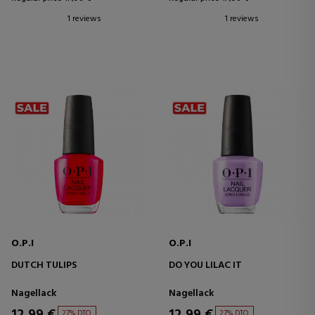
1 reviews
1 reviews
O.P.I
O.P.I
DUTCH TULIPS
DO YOU LILAC IT
Nagellack
Nagellack
12,99 €
12,99 €
27% DTO.
27% DTO.