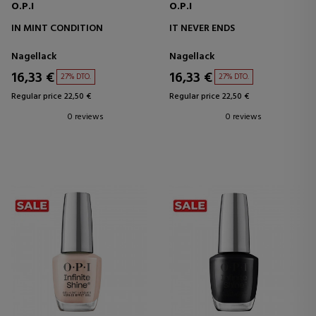
O.P.I
O.P.I
IN MINT CONDITION
IT NEVER ENDS
Nagellack
Nagellack
16,33 €
16,33 €
27% DTO.
27% DTO.
Regular price 22,50 €
Regular price 22,50 €
0 reviews
0 reviews