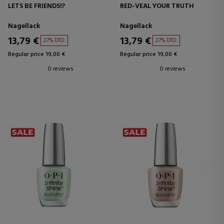
LETS BE FRIENDS!?
RED-VEAL YOUR TRUTH
Nagellack
Nagellack
13,79 €
13,79 €
27% DTO.
27% DTO.
Regular price 19,00 €
Regular price 19,00 €
0 reviews
0 reviews