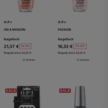
O.P.I
O.P.I
ON A MISSION
PASSION
Nagellack
Nagellack
21,37 €
16,33 €
5% DTO.
27% DTO.
Regular price 22,50 €
Regular price 22,50 €
0 reviews
0 reviews