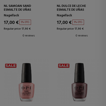
NL SAMOAN SAND
NL DULCE DE LECHE
ESMALTE DE UÑAS
ESMALTE DE UÑAS
Nagellack
Nagellack
17,00 €
17,00 €
5% DTO.
5% DTO.
Regular price 17,90 €
Regular price 17,90 €
0 reviews
0 reviews