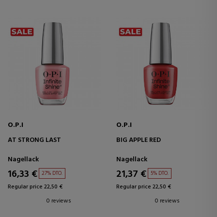
O.P.I
O.P.I
AT STRONG LAST
BIG APPLE RED
Nagellack
Nagellack
16,33 €
21,37 €
27% DTO.
5% DTO.
Regular price 22,50 €
Regular price 22,50 €
0 reviews
0 reviews