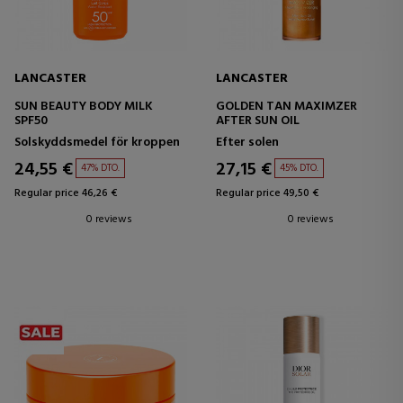
LANCASTER
LANCASTER
SUN BEAUTY BODY MILK
GOLDEN TAN MAXIMZER
SPF50
AFTER SUN OIL
Solskyddsmedel för kroppen
Efter solen
24,55 €
27,15 €
47% DTO.
45% DTO.
Regular price 46,26 €
Regular price 49,50 €
0 reviews
0 reviews