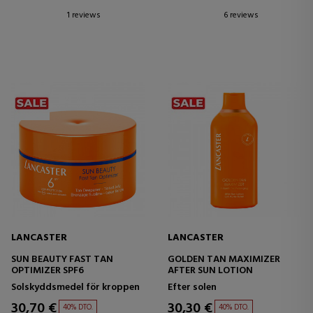
1 reviews
6 reviews
LANCASTER
LANCASTER
SUN BEAUTY FAST TAN
GOLDEN TAN MAXIMIZER
OPTIMIZER SPF6
AFTER SUN LOTION
Solskyddsmedel för kroppen
Efter solen
30,70 €
30,30 €
40% DTO.
40% DTO.