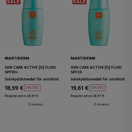
MARTIDERM
MARTIDERM
SUN CARE ACTIVE [D] FLUID
SUN CARE ACTIVE [D] FLUID
SPF50+
SPF30
Solskyddsmedel för ansiktet
Solskyddsmedel för ansiktet
18,99 €
19,61 €
34% DTO.
32% DTO.
Regular price 28,91 €
Regular price 28,91 €
0 reviews
0 reviews