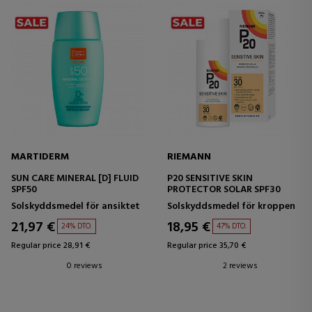
MARTIDERM
RIEMANN
SUN CARE MINERAL [D] FLUID
P20 SENSITIVE SKIN
SPF50
PROTECTOR SOLAR SPF30
Solskyddsmedel för ansiktet
Solskyddsmedel för kroppen
21,97 €
18,95 €
24% DTO.
47% DTO.
Regular price 28,91 €
Regular price 35,70 €
0 reviews
2 reviews