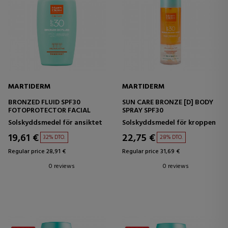
MARTIDERM
MARTIDERM
BRONZED FLUID SPF30
SUN CARE BRONZE [D] BODY
FOTOPROTECTOR FACIAL
SPRAY SPF30
Solskyddsmedel för ansiktet
Solskyddsmedel för kroppen
19,61 €
22,75 €
32% DTO.
28% DTO.
Regular price 28,91 €
Regular price 31,69 €
0 reviews
0 reviews