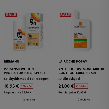
RIEMANN
LA ROCHE POSAY
P20 SENSITIVE SKIN
ANTHELIOS UV-MUNE 400 OIL
PROTECTOR SOLAR SPF50+
CONTROL FLUIDE SPF50+
Solskyddsmedel för kroppen
Ansiktsskydd
18,95 €
21,80 €
47% DTO.
34% DTO.
Regular price 35,70 €
Regular price 32,95 €
2 reviews
0 reviews