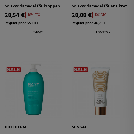
Solskyddsmedel för kroppen
Solskyddsmedel för ansiktet
28,54 €
28,08 €
48% DTO.
40% DTO.
Regular price 55,00 €
Regular price 46,75 €
3 reviews
1 reviews
BIOTHERM
SENSAI