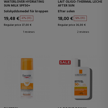
WATERLOVER HYDRATING
LAIT OLIGO-THERMAL LECHE
SUN MILK SPF50+
AFTER SUN
Solskyddsmedel för kroppen
Efter solen
19,48 €
18,00 €
47% DTO.
50% DTO.
Regular price 37,00 €
Regular price 36,00 €
1 reviews
2 reviews