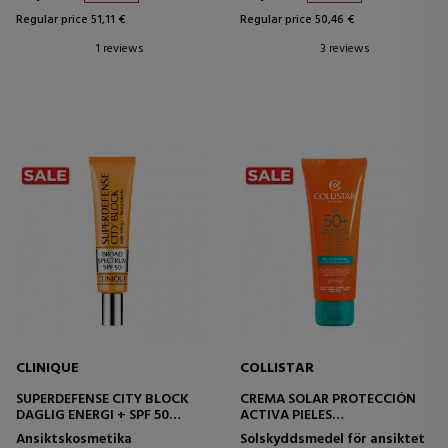
Regular price 51,11 €
Regular price 50,46 €
1 reviews
3 reviews
CLINIQUE
COLLISTAR
SUPERDEFENSE CITY BLOCK
CREMA SOLAR PROTECCIÓN
DAGLIG ENERGI + SPF 50
ACTIVA PIELES
ANSIKTSSKYDD
HIPERSENSIBLES SPF50+
Ansiktskosmetika
Solskyddsmedel för ansiktet