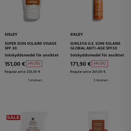
SISLEY
SISLEY
SUPER SOIN SOLAIRE VISAGE
SUNLEYA G.E. SOIN SOLAIRE
SPF 30
GLOBAL ANTI-AGE SPF30
Solskyddsmedel för ansiktet
Solskyddsmedel för ansiktet
151,00 €
171,90 €
34% DTO.
34% DTO.
Regular price 230,00 €
Regular price 261,00 €
1 reviews
3 reviews