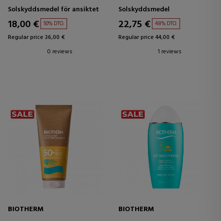
Solskyddsmedel för ansiktet
Solskyddsmedel
18,00 €
22,75 €
50% DTO.
48% DTO.
Regular price 36,00 €
Regular price 44,00 €
0 reviews
1 reviews
BIOTHERM
BIOTHERM