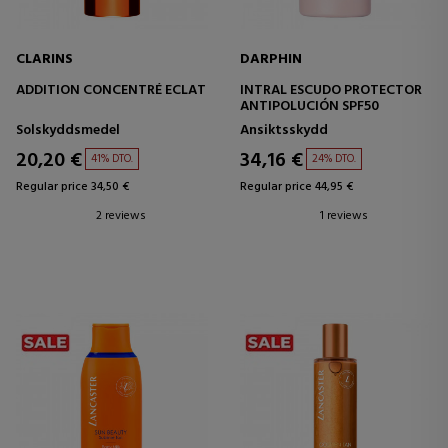
CLARINS
DARPHIN
ADDITION CONCENTRÉ ECLAT
INTRAL ESCUDO PROTECTOR
ANTIPOLUCIÓN SPF50
Solskyddsmedel
Ansiktsskydd
20,20 €
34,16 €
41% DTO.
24% DTO.
Regular price 34,50 €
Regular price 44,95 €
2 reviews
1 reviews