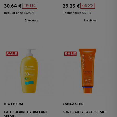
30,64 €
29,25 €
48% DTO.
43% DTO.
Regular price 58,92 €
Regular price 51,11 €
5 reviews
2 reviews
BIOTHERM
LANCASTER
LAIT SOLAIRE HYDRATANT
SUN BEAUTY FACE SPF 50+
SPF50+