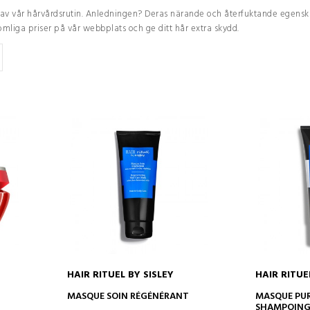
 av vår hårvårdsrutin. Anledningen? Deras närande och återfuktande egenskap
omliga priser på vår webbplats och ge ditt hår extra skydd.
HAIR RITUEL BY SISLEY
HAIR RITUE
ADD TO CART
AD
MASQUE SOIN RÉGÉNÉRANT
MASQUE PUR
SHAMPOIN