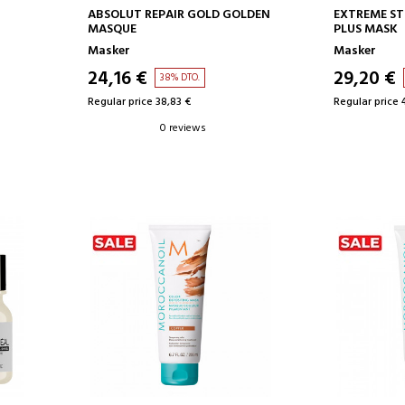
ADD TO CART
AD
ABSOLUT REPAIR GOLD GOLDEN
EXTREME ST
MASQUE
PLUS MASK
Masker
Masker
24,16 €
29,20 €
38% DTO.
Regular price 38,83 €
Regular price 
0 reviews