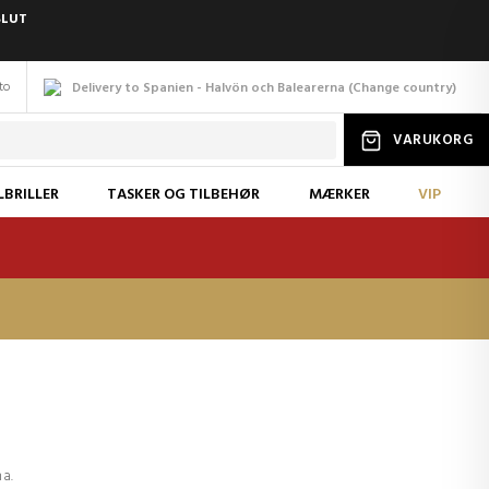
SLUT
to
Delivery to Spanien - Halvön och Balearerna
(
Change
country
)
VARUKORG
LBRILLER
TASKER OG TILBEHØR
MÆRKER
VIP
na.