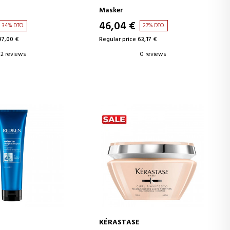
Masker
46,04 €
34% DTO.
27% DTO.
97,00 €
Regular price 63,17 €
2 reviews
0 reviews
KÉRASTASE