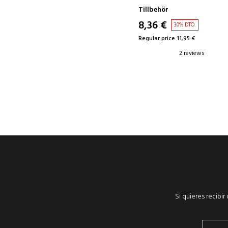
Tillbehör
8,36 €
30% DTO.
Regular price 11,95 €
2 reviews
Si quieres recibi