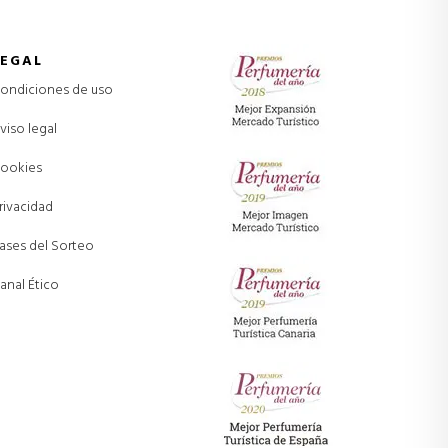
LEGAL
ondiciones de uso
viso legal
ookies
rivacidad
ases del Sorteo
anal Ético