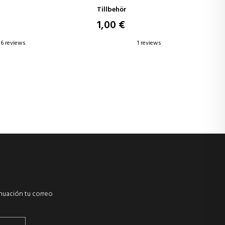
Tillbehör
1,00 €
6 reviews
1 reviews
inuación tu correo