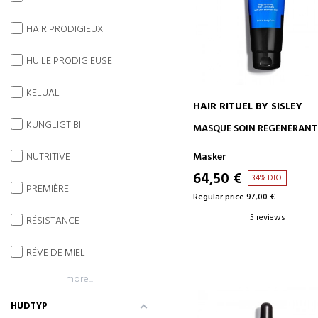
HAIR PRODIGIEUX
HUILE PRODIGIEUSE
KELUAL
HAIR RITUEL BY SISLEY
KUNGLIGT BI
ADD TO CART
MASQUE SOIN RÉGÉNÉRAN
NUTRITIVE
Masker
64,50 €
34% DTO.
PREMIÈRE
Regular price 97,00 €
5 reviews
RÉSISTANCE
RÉVE DE MIEL
more...
HUDTYP