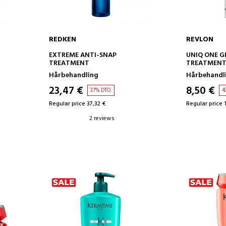
REDKEN
REVLON
ADD TO CART
AD
EXTREME ANTI-SNAP
UNIQ ONE G
TREATMENT
TREATMEN
Hårbehandling
Hårbehandl
23,47 €
8,50 €
37% DTO.
4
Regular price 37,32 €
Regular price 
2 reviews