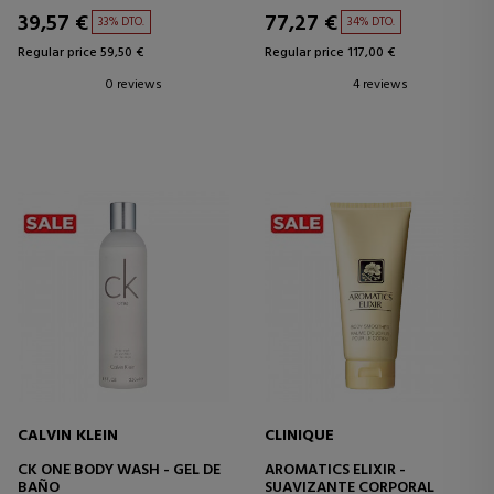
39,57 €
77,27 €
33% DTO.
34% DTO.
Regular price 59,50 €
Regular price 117,00 €
0 reviews
4 reviews
CALVIN KLEIN
CLINIQUE
CK ONE BODY WASH - GEL DE
AROMATICS ELIXIR -
BAÑO
SUAVIZANTE CORPORAL