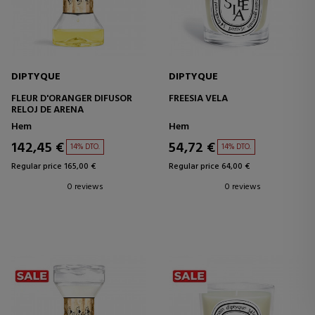
DIPTYQUE
DIPTYQUE
FLEUR D'ORANGER DIFUSOR
FREESIA VELA
RELOJ DE ARENA
Hem
Hem
142,45 €
54,72 €
14% DTO.
14% DTO.
Regular price 165,00 €
Regular price 64,00 €
0 reviews
0 reviews