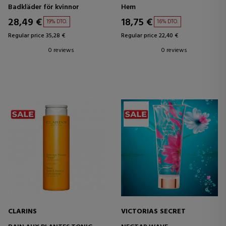
Badkläder för kvinnor
Hem
28,49 €
18,75 €
19% DTO.
16% DTO.
Regular price 35,28 €
Regular price 22,40 €
0 reviews
0 reviews
CLARINS
VICTORIAS SECRET