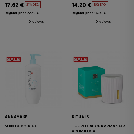
17,62 €
14,20 €
21% DTO.
16% DTO.
Regular price 22,40 €
Regular price 16,95 €
0 reviews
0 reviews
ANNAYAKE
RITUALS
SOIN DE DOUCHE
THE RITUAL OF KARMA VELA
AROMÁTICA