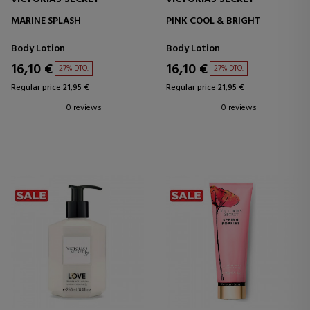
MARINE SPLASH
PINK COOL & BRIGHT
Body Lotion
Body Lotion
16,10 €
16,10 €
27% DTO.
27% DTO.
Regular price 21,95 €
Regular price 21,95 €
0 reviews
0 reviews