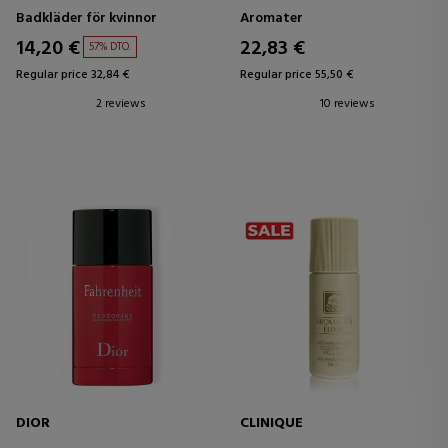
Badkläder för kvinnor
Aromater
14,20 €
22,83 €
57% DTO.
Regular price 32,84 €
Regular price 55,50 €
2 reviews
10 reviews
DIOR
CLINIQUE