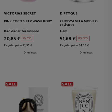
VICTORIAS SECRET
DIPTYQUE
PINK COCO SLEEP WASH BODY
CHOISYA VELA MODELO
CLÁSICO
Badkläder för kvinnor
Hem
20,85 €
51,68 €
5% DTO.
19% DTO.
Regular price 21,95 €
Regular price 64,00 €
0 reviews
0 reviews