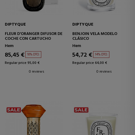
DIPTYQUE
DIPTYQUE
FLEUR D'ORANGER DIFUSOR DE
BENJOIN VELA MODELO
COCHE CON CARTUCHO
CLÁSICO
Hem
Hem
85,45 €
54,72 €
10% DTO.
14% DTO.
Regular price 95,00 €
Regular price 64,00 €
0 reviews
0 reviews