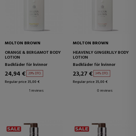
MOLTON BROWN
MOLTON BROWN
ORANGE & BERGAMOT BODY
HEAVENLY GINGERLILY BODY
LOTION
LOTION
Badkläder för kvinnor
Badkläder för kvinnor
24,94 €
23,27 €
29% DTO.
34% DTO.
Regular price 35,00 €
Regular price 35,00 €
1 reviews
0 reviews