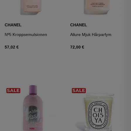
CHANEL
CHANEL
Nº5 Kroppsemulsionen
Allure Mjuk Hårparfym
57,02 €
72,00 €