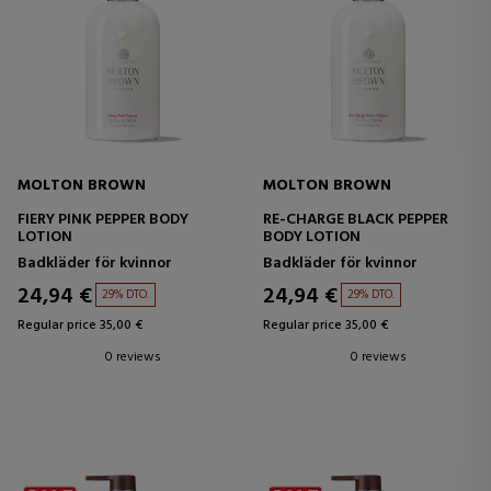
MOLTON BROWN
MOLTON BROWN
FIERY PINK PEPPER BODY
RE-CHARGE BLACK PEPPER
LOTION
BODY LOTION
Badkläder för kvinnor
Badkläder för kvinnor
24,94 €
24,94 €
29% DTO.
29% DTO.
Regular price 35,00 €
Regular price 35,00 €
0 reviews
0 reviews