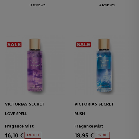
0 reviews
4 reviews
VICTORIAS SECRET
VICTORIAS SECRET
LOVE SPELL
RUSH
Fragance Mist
Fragance Mist
16,10 €
18,95 €
30% DTO.
5% DTO.