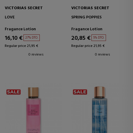
VICTORIAS SECRET
VICTORIAS SECRET
LOVE
SPRING POPPIES
Fragance Lotion
Fragance Lotion
16,10 €
20,85 €
27% DTO.
5% DTO.
Regular price 21,95 €
Regular price 21,95 €
0 reviews
0 reviews