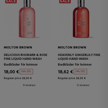
MOLTON BROWN
MOLTON BROWN
DELICIOUS RHUBARB & ROSE
HEAVENLY GINGERLILY FINE
FINE LIQUID HAND WASH
LIQUID HAND WASH
Badkläder för kvinnor
Badkläder för kvinnor
18,00 €
18,62 €
36% DTO.
34% DTO.
Regular price 28,00 €
Regular price 28,00 €
0 reviews
0 reviews