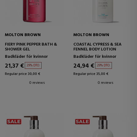
MOLTON BROWN
MOLTON BROWN
FIERY PINK PEPPER BATH &
COASTAL CYPRESS & SEA
SHOWER GEL
FENNEL BODY LOTION
Badkläder för kvinnor
Badkläder för kvinnor
21,37 €
24,94 €
29% DTO.
29% DTO.
Regular price 30,00 €
Regular price 35,00 €
0 reviews
0 reviews