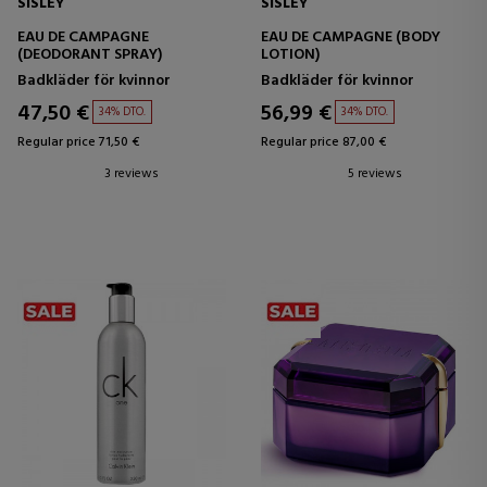
SISLEY
SISLEY
EAU DE CAMPAGNE
EAU DE CAMPAGNE (BODY
(DEODORANT SPRAY)
LOTION)
Badkläder för kvinnor
Badkläder för kvinnor
47,50 €
56,99 €
34% DTO.
34% DTO.
Regular price 71,50 €
Regular price 87,00 €
3 reviews
5 reviews