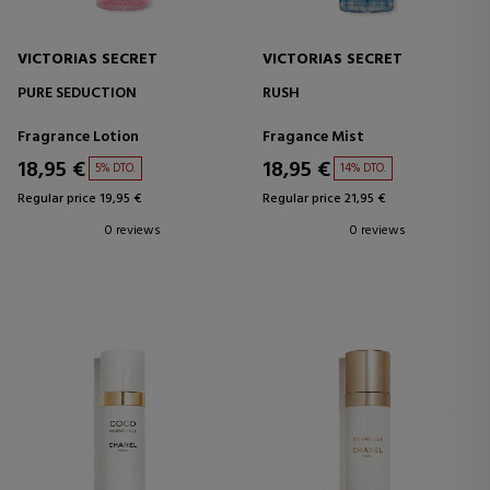
VICTORIAS SECRET
VICTORIAS SECRET
PURE SEDUCTION
RUSH
Fragrance Lotion
Fragance Mist
18,95 €
18,95 €
5% DTO.
14% DTO.
Regular price 19,95 €
Regular price 21,95 €
0 reviews
0 reviews