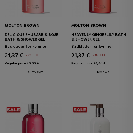
MOLTON BROWN
MOLTON BROWN
DELICIOUS RHUBARB & ROSE
HEAVENLY GINGERLILY BATH
BATH & SHOWER GEL
& SHOWER GEL
Badkläder för kvinnor
Badkläder för kvinnor
21,37 €
21,37 €
29% DTO.
29% DTO.
Regular price 30,00 €
Regular price 30,00 €
0 reviews
1 reviews