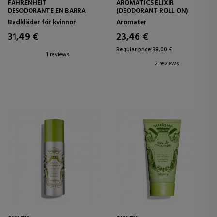
FAHRENHEIT
AROMATICS ELIXIR
DESODORANTE EN BARRA
(DEODORANT ROLL ON)
Badkläder för kvinnor
Aromater
31,49 €
23,46 €
Regular price 38,00 €
1 reviews
2 reviews