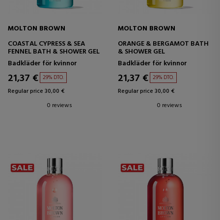
MOLTON BROWN
MOLTON BROWN
COASTAL CYPRESS & SEA
ORANGE & BERGAMOT BATH
FENNEL BATH & SHOWER GEL
& SHOWER GEL
Badkläder för kvinnor
Badkläder för kvinnor
21,37 €
21,37 €
29% DTO.
29% DTO.
Regular price 30,00 €
Regular price 30,00 €
0 reviews
0 reviews