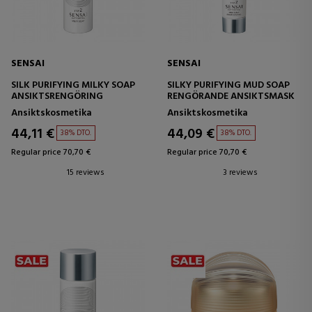
SENSAI
SENSAI
SILK PURIFYING MILKY SOAP
SILKY PURIFYING MUD SOAP
ANSIKTSRENGÖRING
RENGÖRANDE ANSIKTSMASK
Ansiktskosmetika
Ansiktskosmetika
44,11 €
44,09 €
38% DTO.
38% DTO.
Regular price 70,70 €
Regular price 70,70 €
15 reviews
3 reviews