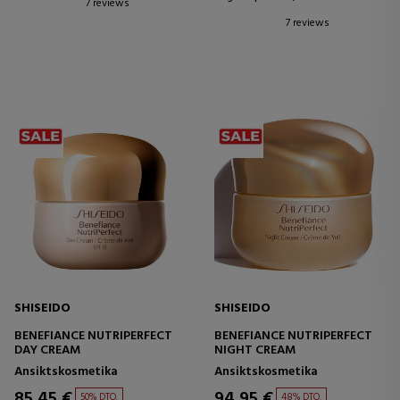
7 reviews
7 reviews
SHISEIDO
SHISEIDO
BENEFIANCE NUTRIPERFECT
BENEFIANCE NUTRIPERFECT
DAY CREAM
NIGHT CREAM
Ansiktskosmetika
Ansiktskosmetika
85,45 €
94,95 €
50% DTO.
48% DTO.