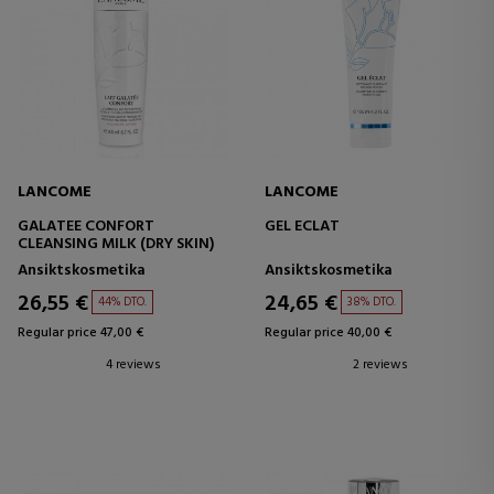
LANCOME
LANCOME
GALATEE CONFORT
GEL ECLAT
CLEANSING MILK (DRY SKIN)
Ansiktskosmetika
Ansiktskosmetika
26,55 €
24,65 €
44% DTO.
38% DTO.
Regular price 47,00 €
Regular price 40,00 €
4 reviews
2 reviews