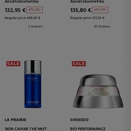
Ansiktskosmetika
Ansiktskosmetika
ALTA EFICACIA
132,95 €
135,80 €
47% DTO.
36% DTO.
Regular price 249,00 €
Regular price 211,50 €
3 reviews
30 reviews
LA PRAIRIE
SHISEIDO
SKIN CAVIAR THE MIST
BIO PERFORMANCE