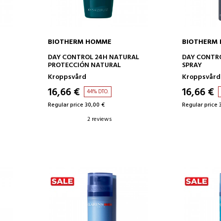
BIOTHERM HOMME
BIOTHERM
ADD TO CART
AD
DAY CONTROL 24H NATURAL
DAY CONTR
PROTECCIÓN NATURAL
SPRAY
Kroppsvård
Kroppsvård
16,66 €
16,66 €
44% DTO.
Regular price 30,00 €
Regular price 
2 reviews