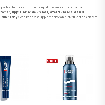
er perfekt hud för att förhindra uppkomsten av mörka fläckar och
krämer, uppstramande krämer, återfuktande krämer,
r din hudtyp
och börja visa upp ett hälsosamt, återfuktat och fräscht