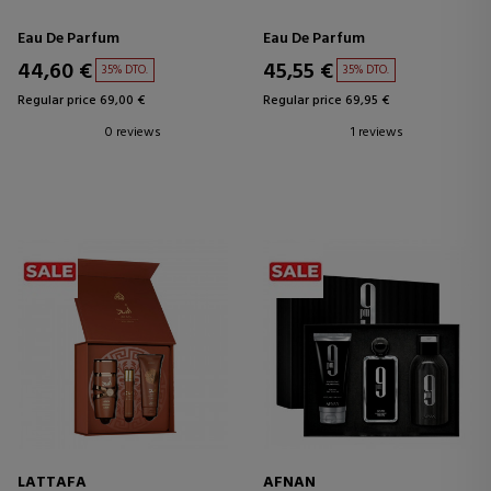
Eau De Parfum
Eau De Parfum
44,60 €
45,55 €
35% DTO.
35% DTO.
Regular price 69,00 €
Regular price 69,95 €
0 reviews
1 reviews
LATTAFA
AFNAN