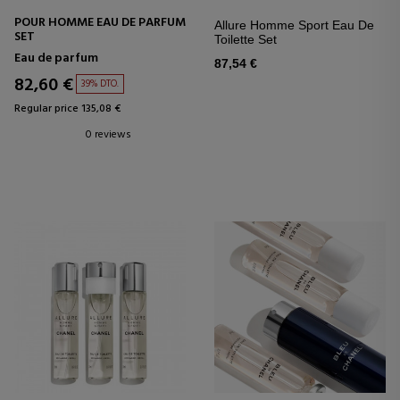
POUR HOMME EAU DE PARFUM
Allure Homme Sport Eau De
SET
Toilette Set
Eau de parfum
87,54 €
82,60 €
39% DTO.
Regular price 135,08 €
0 reviews