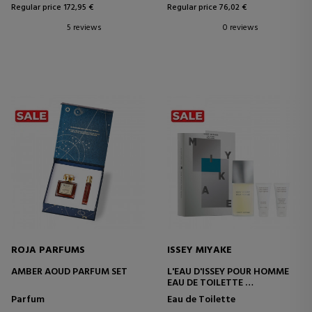
Regular price 172,95 €
Regular price 76,02 €
5 reviews
0 reviews
ROJA PARFUMS
ISSEY MIYAKE
AMBER AOUD PARFUM SET
L'EAU D'ISSEY POUR HOMME
EAU DE TOILETTE
SET
Parfum
Eau de Toilette