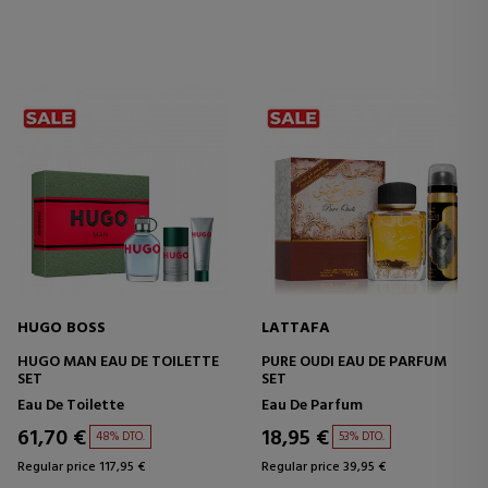
HUGO BOSS
LATTAFA
HUGO MAN EAU DE TOILETTE
PURE OUDI EAU DE PARFUM
SET
SET
Eau De Toilette
Eau De Parfum
61,70 €
18,95 €
48% DTO.
53% DTO.
Regular price 117,95 €
Regular price 39,95 €