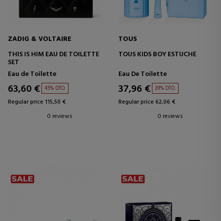
ZADIG & VOLTAIRE
TOUS
THIS IS HIM EAU DE TOILETTE
TOUS KIDS BOY ESTUCHE
SET
Eau de Toilette
Eau De Toilette
63,60 €
37,96 €
45% DTO.
39% DTO.
Regular price 115,50 €
Regular price 62,06 €
0 reviews
0 reviews