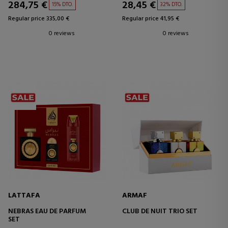
284,75 €
28,45 €
15% DTO.
32% DTO.
Regular price 335,00 €
Regular price 41,95 €
0 reviews
0 reviews
LATTAFA
ARMAF
NEBRAS EAU DE PARFUM
CLUB DE NUIT TRIO SET
SET