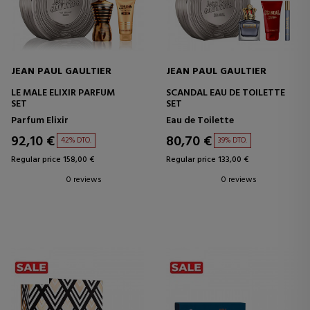
JEAN PAUL GAULTIER
JEAN PAUL GAULTIER
LE MALE ELIXIR PARFUM
SCANDAL EAU DE TOILETTE
SET
SET
Parfum Elixir
Eau de Toilette
92,10 €
80,70 €
42% DTO.
39% DTO.
Regular price 158,00 €
Regular price 133,00 €
0 reviews
0 reviews