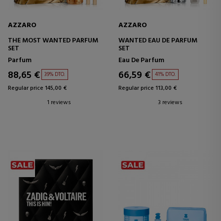
AZZARO
AZZARO
THE MOST WANTED PARFUM
WANTED EAU DE PARFUM
SET
SET
Parfum
Eau De Parfum
88,65 €
66,59 €
39% DTO.
41% DTO.
Regular price 145,00 €
Regular price 113,00 €
1 reviews
3 reviews