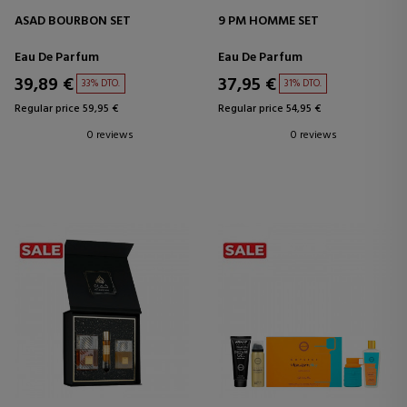
ASAD BOURBON SET
9 PM HOMME SET
Eau De Parfum
Eau De Parfum
39,89 €
37,95 €
33% DTO.
31% DTO.
Regular price 59,95 €
Regular price 54,95 €
0 reviews
0 reviews