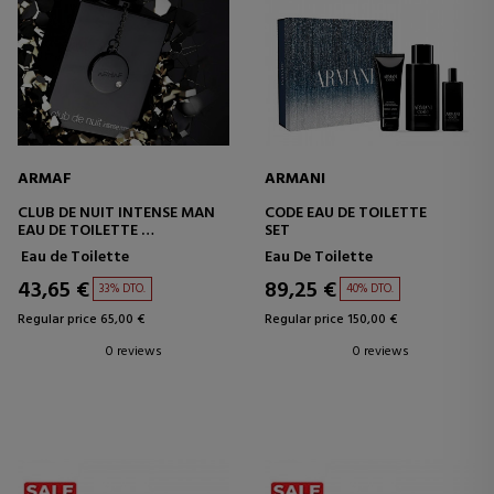
ARMAF
ARMANI
CLUB DE NUIT INTENSE MAN
CODE EAU DE TOILETTE
EAU DE TOILETTE
SET
SET
Eau de Toilette
Eau De Toilette
43,65 €
89,25 €
33% DTO.
40% DTO.
Regular price 65,00 €
Regular price 150,00 €
0 reviews
0 reviews