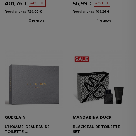
401,76 €
56,99 €
44% DTO.
47% DTO.
Regular price 720,00 €
Regular price 108,26 €
0 reviews
1 reviews
GUERLAIN
MANDARINA DUCK
L’HOMME IDEAL EAU DE
BLACK EAU DE TOILETTE
TOILETTE
SET