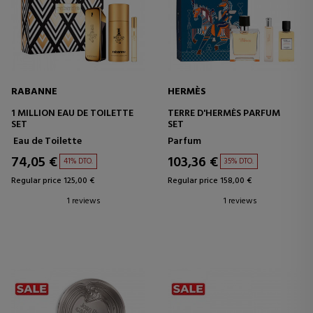
RABANNE
HERMÈS
1 MILLION EAU DE TOILETTE
TERRE D'HERMÈS PARFUM
SET
SET
Eau de Toilette
Parfum
74,05 €
103,36 €
41% DTO.
35% DTO.
Regular price 125,00 €
Regular price 158,00 €
1 reviews
1 reviews