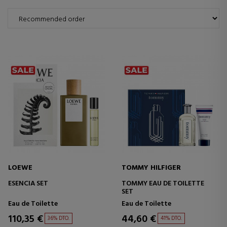
LOEWE
TOMMY HILFIGER
ESENCIA SET
TOMMY EAU DE TOILETTE
SET
Eau de Toilette
Eau de Toilette
110,35 €
44,60 €
36% DTO.
41% DTO.