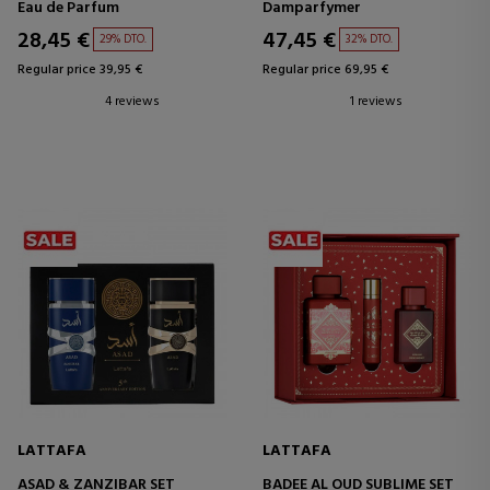
Eau de Parfum
Damparfymer
28,45 €
47,45 €
29% DTO.
32% DTO.
Regular price 39,95 €
Regular price 69,95 €
4 reviews
1 reviews
LATTAFA
LATTAFA
ASAD & ZANZIBAR SET
BADEE AL OUD SUBLIME SET