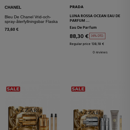
PRADA
CHANEL
LUNA ROSSA OCEAN EAU DE
Bleu De Chanel Vrid-och-
PARFUM
spray-återfyllningsbar Flaska
SET
Eau De Parfum
73,60 €
88,30 €
36% DTO.
Regular price 138,18 €
0 reviews