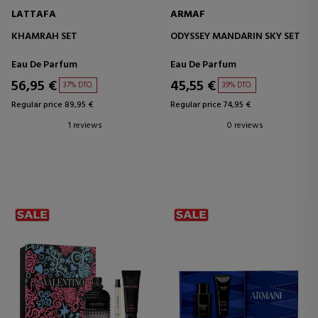
LATTAFA
ARMAF
KHAMRAH SET
ODYSSEY MANDARIN SKY SET
Eau De Parfum
Eau De Parfum
56,95 €
45,55 €
37% DTO.
39% DTO.
Regular price 89,95 €
Regular price 74,95 €
1 reviews
0 reviews