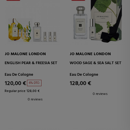
JO MALONE LONDON
JO MALONE LONDON
ENGLISH PEAR & FREESIA SET
WOOD SAGE & SEA SALT SET
Eau De Cologne
Eau De Cologne
120,00 €
128,00 €
6% DTO.
Regular price 128,00 €
0 reviews
0 reviews