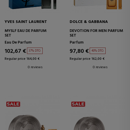
YVES SAINT LAURENT
DOLCE & GABBANA
MYSLF EAU DE PARFUM
DEVOTION FOR MEN PARFUM
SET
SET
Eau De Parfum
Parfum
102,67 €
97,80 €
37% DTO.
40% DTO.
Regular price 164,00 €
Regular price 162,00 €
0 reviews
0 reviews