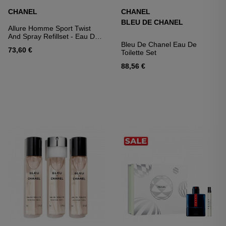
CHANEL
CHANEL
BLEU DE CHANEL
Allure Homme Sport Twist
And Spray Refillset - Eau De
Toilette
Bleu De Chanel Eau De
73,60 €
Toilette Set
88,56 €