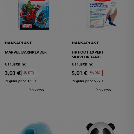
HANSAPLAST
HANSAPLAST
MARVEL BARNKLÄDER
HP FOOT EXPERT
SKAVFÖRBAND
Utrustning
Utrustning
3,03 €
5,01 €
5% DTO.
5% DTO.
Regular price 3,19 €
Regular price 5,27 €
0 reviews
0 reviews