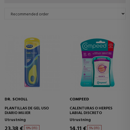
DR. SCHOLL
COMPEED
PLANTILLAS DE GEL USO
CALENTURAS O HERPES
DIARIO MUJER
LABIAL DISCRETO
Utrustning
Utrustning
23,38 €
14,11 €
19% DTO.
5% DTO.