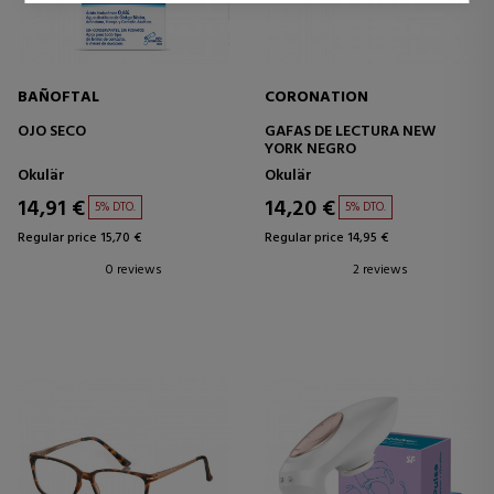
BAÑOFTAL
CORONATION
OJO SECO
GAFAS DE LECTURA NEW
YORK NEGRO
Okulär
Okulär
14,91 €
14,20 €
5% DTO.
5% DTO.
Regular price 15,70 €
Regular price 14,95 €
0 reviews
2 reviews