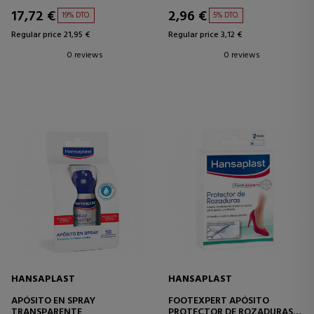
17,72 €
2,96 €
19% DTO.
5% DTO.
Regular price 21,95 €
Regular price 3,12 €
0 reviews
0 reviews
HANSAPLAST
HANSAPLAST
APÓSITO EN SPRAY
FOOTEXPERT APÓSITO
TRANSPARENTE
PROTECTOR DE ROZADURAS