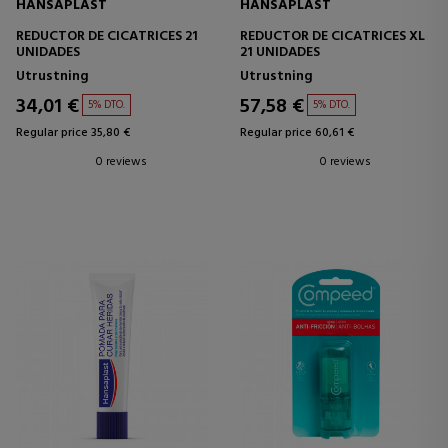
HANSAPLAST
HANSAPLAST
REDUCTOR DE CICATRICES 21
REDUCTOR DE CICATRICES XL
UNIDADES
21 UNIDADES
Utrustning
Utrustning
34,01 €
57,58 €
5% DTO.
5% DTO.
Regular price 35,80 €
Regular price 60,61 €
0 reviews
0 reviews