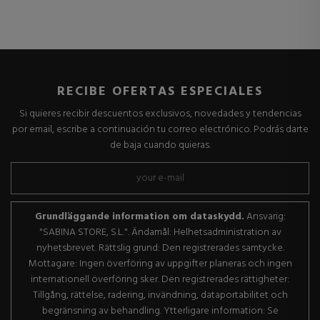
RECIBE OFERTAS ESPECIALES
Si quieres recibir descuentos exclusivos, novedades y tendencias
por email, escribe a continuación tu correo electrónico. Podrás darte
de baja cuando quieras.
Grundläggande information om dataskydd.
Ansvarig:
"SABINA STORE, S.L.". Ändamål: Helhetsadministration av
nyhetsbrevet. Rättslig grund: Den registrerades samtycke.
Mottagare: Ingen överföring av uppgifter planeras och ingen
internationell överföring sker. Den registrerades rättigheter:
Tillgång, rättelse, radering, invändning, dataportabilitet och
begränsning av behandling. Ytterligare information: Se