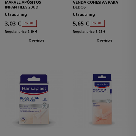
MARVEL APÓSITOS
VENDA COHESIVA PARA
INFANTILES 20UD
DEDOS
Utrustning
Utrustning
3,03 €
5,65 €
5% DTO.
5% DTO.
Regular price 3,19 €
Regular price 5,95 €
0 reviews
0 reviews