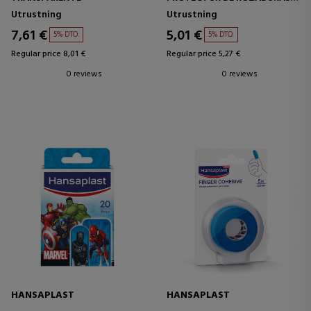
2UD
Utrustning
Utrustning
7,61 €
5,01 €
5% DTO.
5% DTO.
Regular price 8,01 €
Regular price 5,27 €
0 reviews
0 reviews
HANSAPLAST
HANSAPLAST