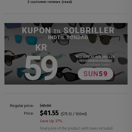
2 customer reviews
(read)
Regular price:
$65.80
$41.55
Price:
($75.12 / 100ml)
Save Up 37%
Final price of the product with taxes included