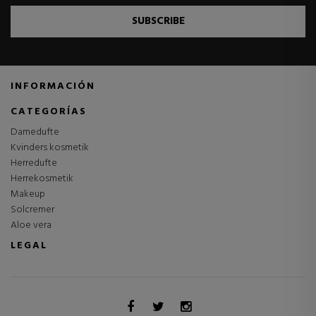
SUBSCRIBE
INFORMACIÓN
CATEGORÍAS
Damedufte
Kvinders kosmetik
Herredufte
Herrekosmetik
Makeup
Solcremer
Aloe vera
LEGAL