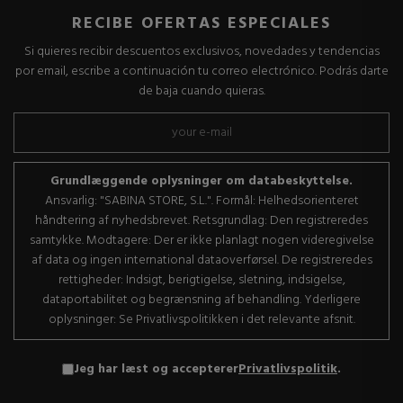
RECIBE OFERTAS ESPECIALES
Si quieres recibir descuentos exclusivos, novedades y tendencias
por email, escribe a continuación tu correo electrónico. Podrás darte
de baja cuando quieras.
Grundlæggende oplysninger om databeskyttelse.
Ansvarlig: "SABINA STORE, S.L.". Formål: Helhedsorienteret
håndtering af nyhedsbrevet. Retsgrundlag: Den registreredes
samtykke. Modtagere: Der er ikke planlagt nogen videregivelse
af data og ingen international dataoverførsel. De registreredes
rettigheder: Indsigt, berigtigelse, sletning, indsigelse,
dataportabilitet og begrænsning af behandling. Yderligere
oplysninger: Se Privatlivspolitikken i det relevante afsnit.
Jeg har læst og accepterer
Privatlivspolitik
.