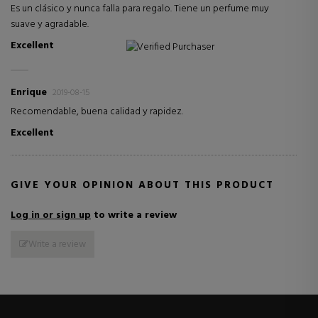
Es un clásico y nunca falla para regalo. Tiene un perfume muy
suave y agradable.
Excellent
Verified Purchaser
Enrique
2019-08-15
Recomendable, buena calidad y rapidez.
Excellent
GIVE YOUR OPINION ABOUT THIS PRODUCT
Log in or sign up
to write a review
Write a review