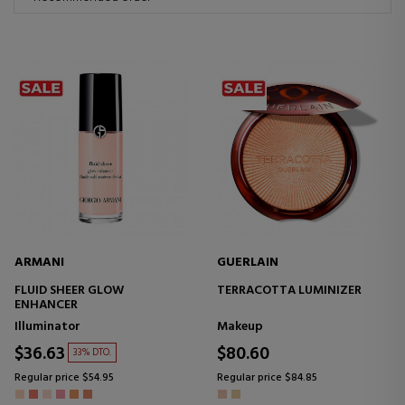
ARMANI
GUERLAIN
FLUID SHEER GLOW
TERRACOTTA LUMINIZER
ENHANCER
Illuminator
Makeup
$36.63
$80.60
33% DTO.
Regular price $54.95
Regular price $84.85