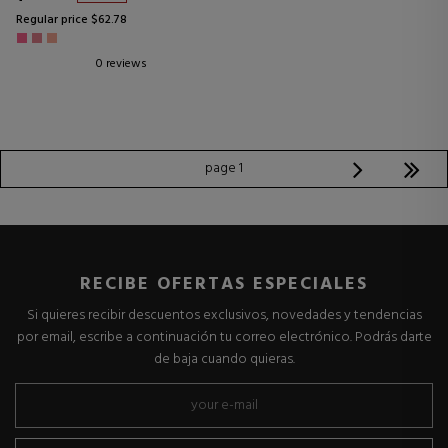
Regular price $62.78
0 reviews
page 1
RECIBE OFERTAS ESPECIALES
Si quieres recibir descuentos exclusivos, novedades y tendencias
por email, escribe a continuación tu correo electrónico. Podrás darte
de baja cuando quieras.