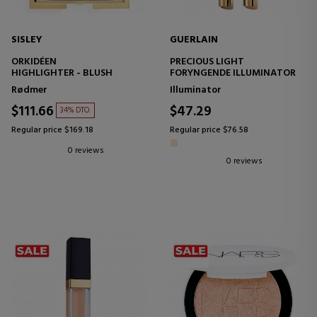
SISLEY
GUERLAIN
ORKIDÉEN
PRECIOUS LIGHT
HIGHLIGHTER - BLUSH
FORYNGENDE ILLUMINATOR
Rødmer
Illuminator
$111.66
$47.29
34% DTO.
Regular price $169.18
Regular price $76.58
0 reviews
0 reviews