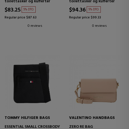
toilettasker og kufferter
toilettasker og kufferter
$83.25
$94.36
5% DTO.
5% DTO.
Regular price $87.63
Regular price $99.33
0 reviews
0 reviews
TOMMY HILFIGER BAGS
VALENTINO HANDBAGS
ESSENTIAL SMALL CROSSBODY
ZERO RE BAG