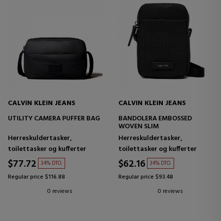
CALVIN KLEIN JEANS
CALVIN KLEIN JEANS
UTILITY CAMERA PUFFER BAG
BANDOLERA EMBOSSED
WOVEN SLIM
Herreskuldertasker,
Herreskuldertasker,
toilettasker og kufferter
toilettasker og kufferter
$77.72
$62.16
34% DTO.
34% DTO.
Regular price $116.88
Regular price $93.48
0 reviews
0 reviews