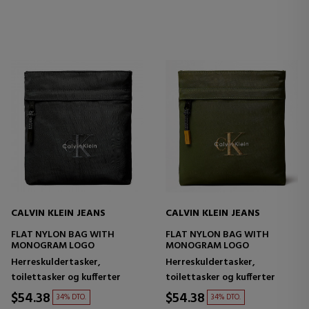
CALVIN KLEIN JEANS
CALVIN KLEIN JEANS
FLAT NYLON BAG WITH
FLAT NYLON BAG WITH
MONOGRAM LOGO
MONOGRAM LOGO
Herreskuldertasker,
Herreskuldertasker,
toilettasker og kufferter
toilettasker og kufferter
$54.38
$54.38
34% DTO.
34% DTO.