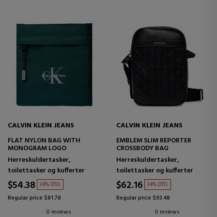
CALVIN KLEIN JEANS
CALVIN KLEIN JEANS
FLAT NYLON BAG WITH
EMBLEM SLIM REPORTER
MONOGRAM LOGO
CROSSBODY BAG
Herreskuldertasker,
Herreskuldertasker,
toilettasker og kufferter
toilettasker og kufferter
$54.38
$62.16
34% DTO.
34% DTO.
Regular price $81.78
Regular price $93.48
0 reviews
0 reviews