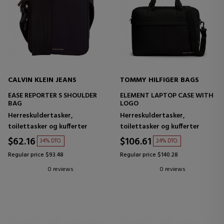
CALVIN KLEIN JEANS
TOMMY HILFIGER BAGS
EASE REPORTER S SHOULDER
ELEMENT LAPTOP CASE WITH
BAG
LOGO
Herreskuldertasker,
Herreskuldertasker,
toilettasker og kufferter
toilettasker og kufferter
$62.16
$106.61
34% DTO.
24% DTO.
Regular price $93.48
Regular price $140.28
0 reviews
0 reviews