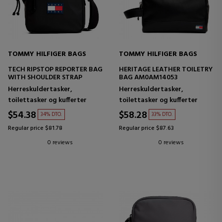
TOMMY HILFIGER BAGS
TOMMY HILFIGER BAGS
TECH RIPSTOP REPORTER BAG
HERITAGE LEATHER TOILETRY
WITH SHOULDER STRAP
BAG AM0AM14053
Herreskuldertasker,
Herreskuldertasker,
toilettasker og kufferter
toilettasker og kufferter
$54.38
$58.28
34% DTO.
33% DTO.
Regular price $81.78
Regular price $87.63
0 reviews
0 reviews