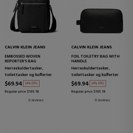
CALVIN KLEIN JEANS
CALVIN KLEIN JEANS
EMBOSSED WOVEN
FOIL TOILETRY BAG WITH
REPORTER'S BAG
HANDLE
Herreskuldertasker,
Herreskuldertasker,
toilettasker og kufferter
toilettasker og kufferter
$69.94
$69.94
34% DTO.
34% DTO.
Regular price $105.18
Regular price $105.18
0 reviews
0 reviews