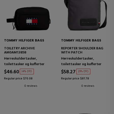
TOMMY HILFIGER BAGS
TOMMY HILFIGER BAGS
TOILETRY ARCHIVE
REPORTER SHOULDER BAG
AM0AM13858
WITH PATCH
Herreskuldertasker,
Herreskuldertasker,
toilettasker og kufferter
toilettasker og kufferter
$46.60
$58.27
34% DTO.
29% DTO.
Regular price $70.08
Regular price $81.78
0 reviews
0 reviews