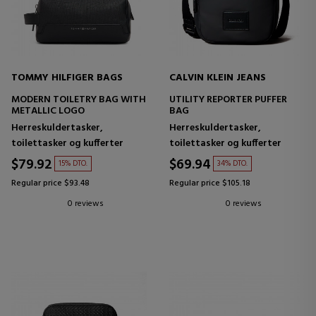
TOMMY HILFIGER BAGS
CALVIN KLEIN JEANS
MODERN TOILETRY BAG WITH
UTILITY REPORTER PUFFER
METALLIC LOGO
BAG
Herreskuldertasker,
Herreskuldertasker,
toilettasker og kufferter
toilettasker og kufferter
$79.92
$69.94
15% DTO.
34% DTO.
Regular price $93.48
Regular price $105.18
0 reviews
0 reviews