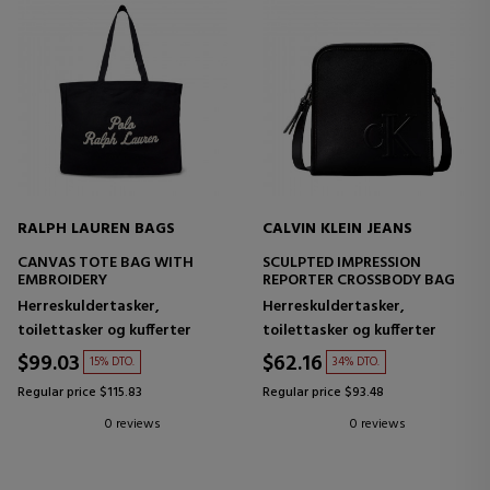
RALPH LAUREN BAGS
CALVIN KLEIN JEANS
CANVAS TOTE BAG WITH
SCULPTED IMPRESSION
EMBROIDERY
REPORTER CROSSBODY BAG
Herreskuldertasker,
Herreskuldertasker,
toilettasker og kufferter
toilettasker og kufferter
$99.03
$62.16
15% DTO.
34% DTO.
Regular price $115.83
Regular price $93.48
0 reviews
0 reviews