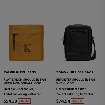
CALVIN KLEIN JEANS
TOMMY HILFIGER BAGS
FLAT NYLON SHOULDER BAG
REPORTER SHOULDER BAG
WITH MONOGRAM LOGO
WITH LOGO
Herreskuldertasker,
Herreskuldertasker,
toilettasker og kufferter
toilettasker og kufferter
$54.38
$74.94
34% DTO.
29% DTO.