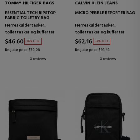
TOMMY HILFIGER BAGS
CALVIN KLEIN JEANS
ESSENTIAL TECH RIPSTOP
MICRO PEBBLE REPORTER BAG
FABRIC TOILETRY BAG
Herreskuldertasker,
Herreskuldertasker,
toilettasker og kufferter
toilettasker og kufferter
$46.60
$62.16
34% DTO.
34% DTO.
Regular price $70.08
Regular price $93.48
0 reviews
0 reviews