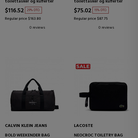
toilettasker og kufferter
toilettasker og kufferter
$116.52
$75.02
29% DTO.
15% DTO.
Regular price $163.80
Regular price $87.75
0 reviews
0 reviews
CALVIN KLEIN JEANS
LACOSTE
BOLD WEEKENDER BAG
NEOCROC TOILETRY BAG