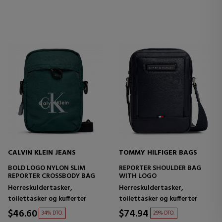
CALVIN KLEIN JEANS
TOMMY HILFIGER BAGS
BOLD LOGO NYLON SLIM
REPORTER SHOULDER BAG
REPORTER CROSSBODY BAG
WITH LOGO
Herreskuldertasker,
Herreskuldertasker,
toilettasker og kufferter
toilettasker og kufferter
$46.60
$74.94
34% DTO.
29% DTO.