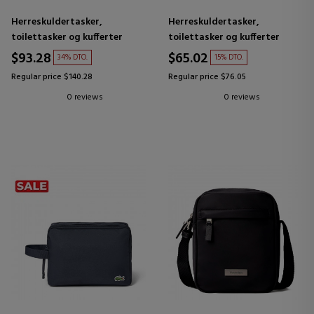
Herreskuldertasker,
Herreskuldertasker,
toilettasker og kufferter
toilettasker og kufferter
$93.28
$65.02
34% DTO.
15% DTO.
Regular price $140.28
Regular price $76.05
0 reviews
0 reviews