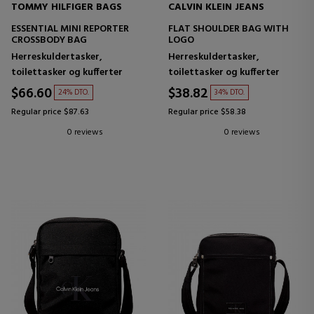
TOMMY HILFIGER BAGS
CALVIN KLEIN JEANS
ESSENTIAL MINI REPORTER
FLAT SHOULDER BAG WITH
CROSSBODY BAG
LOGO
Herreskuldertasker,
Herreskuldertasker,
toilettasker og kufferter
toilettasker og kufferter
$66.60
$38.82
24% DTO.
34% DTO.
Regular price $87.63
Regular price $58.38
0 reviews
0 reviews