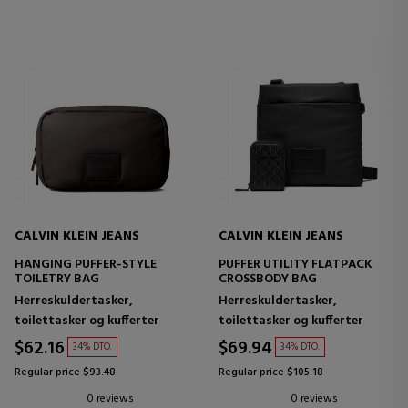
CALVIN KLEIN JEANS
CALVIN KLEIN JEANS
HANGING PUFFER-STYLE
PUFFER UTILITY FLATPACK
TOILETRY BAG
CROSSBODY BAG
Herreskuldertasker,
Herreskuldertasker,
toilettasker og kufferter
toilettasker og kufferter
$62.16
$69.94
34% DTO.
34% DTO.
Regular price $93.48
Regular price $105.18
0 reviews
0 reviews