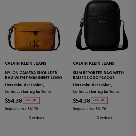
CALVIN KLEIN JEANS
CALVIN KLEIN JEANS
NYLON CAMERA SHOULDER
SLIM REPORTER BAG WITH
BAG WITH PROMINENT LOGO
RAISED LOGO PLAQUE
Herreskuldertasker,
Herreskuldertasker,
toilettasker og kufferter
toilettasker og kufferter
$54.38
$54.38
34% DTO.
34% DTO.
Regular price $81.78
Regular price $81.78
0 reviews
0 reviews