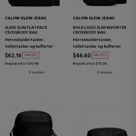
CALVIN KLEIN JEANS
CALVIN KLEIN JEANS
SLEEK SLIM FLATPACK
BOLD LOGO SLIM REPORTER
CROSSBODY BAG
CROSSBODY BAG
Herreskuldertasker,
Herreskuldertasker,
toilettasker og kufferter
toilettasker og kufferter
$62.16
$46.60
34% DTO.
34% DTO.
Regular price $93.48
Regular price $70.08
0 reviews
0 reviews