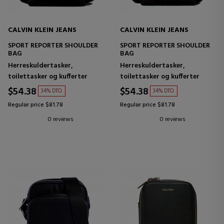
CALVIN KLEIN JEANS
CALVIN KLEIN JEANS
SPORT REPORTER SHOULDER
SPORT REPORTER SHOULDER
BAG
BAG
Herreskuldertasker,
Herreskuldertasker,
toilettasker og kufferter
toilettasker og kufferter
$54.38
$54.38
34% DTO.
34% DTO.
Regular price $81.78
Regular price $81.78
0 reviews
0 reviews