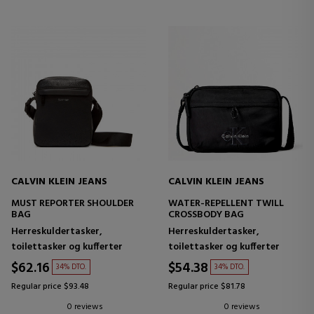
CALVIN KLEIN JEANS
CALVIN KLEIN JEANS
MUST REPORTER SHOULDER
WATER-REPELLENT TWILL
BAG
CROSSBODY BAG
Herreskuldertasker,
Herreskuldertasker,
toilettasker og kufferter
toilettasker og kufferter
$62.16
$54.38
34% DTO.
34% DTO.
Regular price $93.48
Regular price $81.78
0 reviews
0 reviews