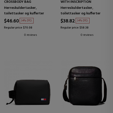
CROSSBODY BAG
WITH INSCRIPTION
Herreskuldertasker,
Herreskuldertasker,
toilettasker og kufferter
toilettasker og kufferter
$46.60
$38.82
34% DTO.
34% DTO.
Regular price $70.08
Regular price $58.38
0 reviews
0 reviews