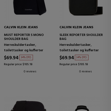
CALVIN KLEIN JEANS
CALVIN KLEIN JEANS
MUST REPORTER S MONO
SLEEK REPORTER SHOULDER
SHOULDER BAG
BAG
Herreskuldertasker,
Herreskuldertasker,
toilettasker og kufferter
toilettasker og kufferter
$69.94
$69.94
34% DTO.
34% DTO.
Regular price $105.18
Regular price $105.18
0 reviews
0 reviews