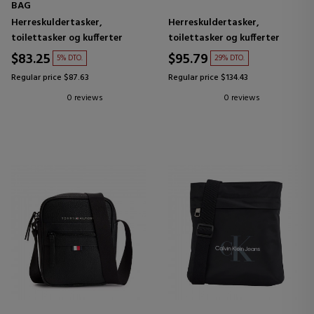
BAG
Herreskuldertasker,
Herreskuldertasker,
toilettasker og kufferter
toilettasker og kufferter
$83.25
$95.79
5% DTO.
29% DTO.
Regular price $87.63
Regular price $134.43
0 reviews
0 reviews