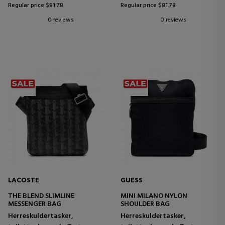
Regular price $81.78
Regular price $81.78
0 reviews
0 reviews
LACOSTE
GUESS
THE BLEND SLIMLINE
MINI MILANO NYLON
MESSENGER BAG
SHOULDER BAG
Herreskuldertasker,
Herreskuldertasker,