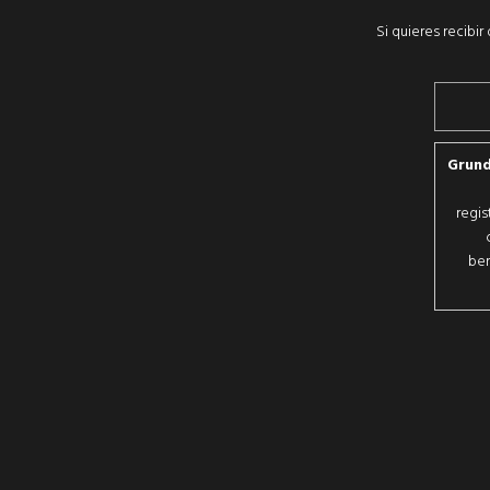
Si quieres recibi
Grund
regis
ber