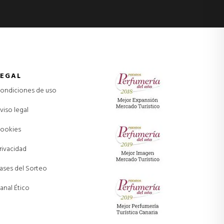
LEGAL
ondiciones de uso
viso legal
ookies
rivacidad
ases del Sorteo
anal Ético