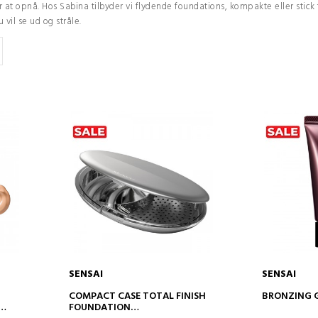
 at opnå. Hos Sabina tilbyder vi flydende foundations, kompakte eller stick
vil se ud og stråle.
SENSAI
SENSAI
ADD TO CART
AD
COMPACT CASE TOTAL FINISH
BRONZING G
FOUNDATION