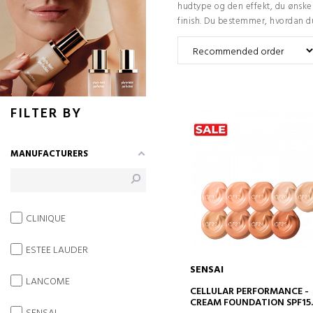
hudtype og den effekt, du ønsker
finish. Du bestemmer, hvordan du 
FILTER BY
MANUFACTURERS
CLINIQUE
ESTEE LAUDER
SENSAI
LANCOME
ADD TO CART
CELLULAR PERFORMANCE -
CREAM FOUNDATION SPF15