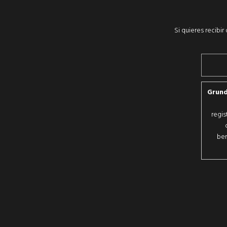
Si quieres recibi
Grund
regis
ber