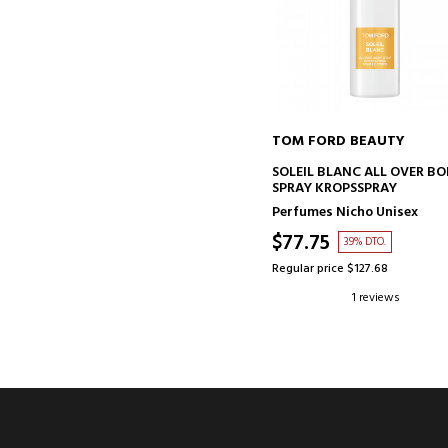
TOM FORD BEAUTY
ADD TO CART
SOLEIL BLANC ALL OVER B
SPRAY KROPSSPRAY
Perfumes Nicho Unisex
$77.75
39% DTO.
Regular price $127.68
1 reviews