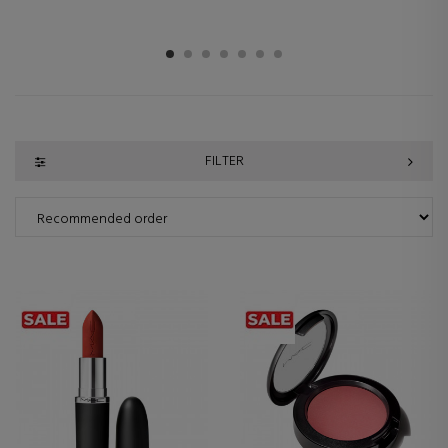
1
2
3
4
5
6
7
FILTER