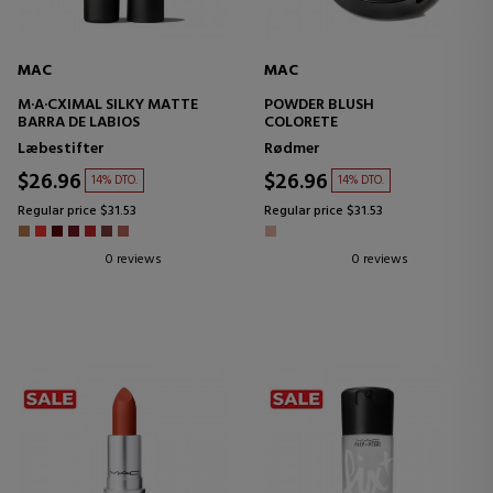
MAC
MAC
M·A·CXIMAL SILKY MATTE
POWDER BLUSH
BARRA DE LABIOS
COLORETE
Læbestifter
Rødmer
$26.96
$26.96
14% DTO.
14% DTO.
Regular price $31.53
Regular price $31.53
0 reviews
0 reviews