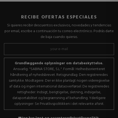
RECIBE OFERTAS ESPECIALES
Si quieres recibir descuentos exclusivos, novedades y tendencias
por email, escribe a continuación tu correo electrónico. Podrás darte
de baja cuando quieras.
Grundlæggende oplysninger om databeskyttelse.
Ansvarlig: "SABINA STORE, S.L.". Formål: Helhedsorienteret
håndtering af nyhedsbrevet. Retsgrundlag: Den registreredes
samtykke. Modtagere: Der er ikke planlagt nogen videregivelse
af data og ingen international dataoverførsel. De registreredes
rettigheder: Indsigt, berigtigelse, sletning, indsigelse,
dataportabilitet og begrænsning af behandling. Yderligere
oplysninger: Se Privatlivspolitikken i det relevante afsnit.