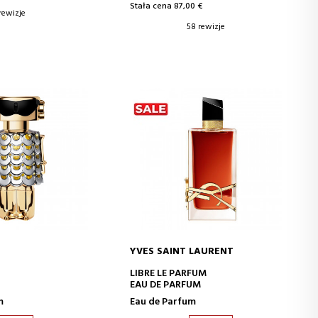
Stała cena 87,00 €
 rewizje
58 rewizje
YVES SAINT LAURENT
J DO KOSZYKA
DODAJ DO KOSZYKA
LIBRE LE PARFUM
EAU DE PARFUM
m
Eau de Parfum